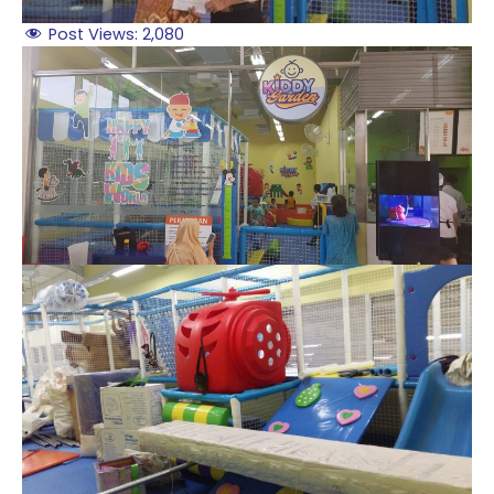
Post Views:
2,080