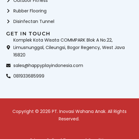
Outdoor Fitness
Rubber Flooring
Disinfectan Tunnel
GET IN TOUCH
Komplek Kota Wisata COMMPARK Blok A No.22,
Limusnunggal, Cileungsi, Bogor Regency, West Java
16820
sales@happyplayindonesia.com
081933685999
Copyright © 2026 PT. Inovasi Wahana Anak. All Rights
Reserved.