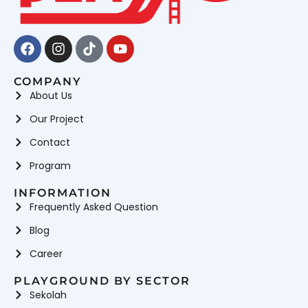
Facebook
Instagram
Tiktok
Youtube
COMPANY
About Us
Our Project
Contact
Program
INFORMATION
Frequently Asked Question
Blog
Career
PLAYGROUND BY SECTOR
Sekolah