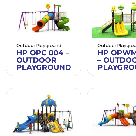
Outdoor Playground
Outdoor Playgro
HP OPC 004 –
HP OPWM
OUTDOOR
– OUTDO
PLAYGROUND
PLAYGRO