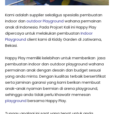
Kami adalah supplier sekaligus spesialis pembuatan
indoor dan
outdoor Playground
wahana permainan
anak di Indonesia. Pada Projcet Kali ini Happy Play
dipercaya untuk melakukan pembuatan
Indoor
Playground
client kami di Kiddy Garden di Jatiwarna,
Bekasi.
Happy Play memiliki kelebihan untuk memberikan jasa
pembuatan indoor dan outdoor playground wahana
permainan anak dengan desain dan budget sesuai
yang anda minta. Dengan kualitas terbaik bersertifikat
serta jaminan garansi yang kami berikan membuat
anak-anak nyaman bermian di arena playground,
sehingga anda tidak perlu khawatir memesan
playground
bersama Happy Play.
Tunggu apalagi ini saat yang tepat untuk anda