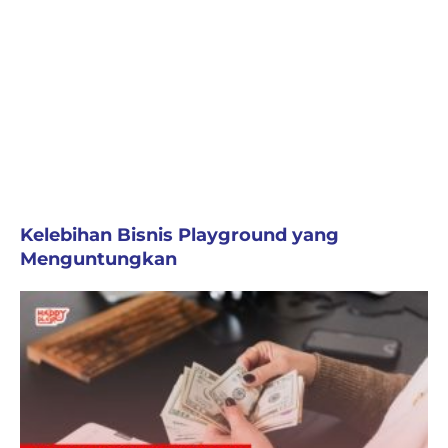
Kelebihan Bisnis Playground yang
Menguntungkan