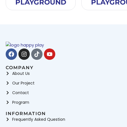
PLAYGROUND
PLAYGRO
Facebook
Instagram
Tiktok
Youtube
COMPANY
About Us
Our Project
Contact
Program
INFORMATION
Frequently Asked Question