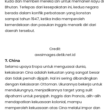
kuda dan memberi mereka izin untuk memanen kayu di
Bhutan. Terlepas dari kesepakatan ini, kedua negara
berada dalam konflik perbatasan yang konstan
sampai tahun 1947, ketika India memperoleh
kemerdekaan dan pasukan Inggris menarik diri dari
daerah tersebut.
Credit:
awsimages.detik.net.id
7. China
Selama upaya Eropa untuk menguasai dunia,
kekaisaran Cina adalah kekuatan yang sangat besar
dan tidak pernah dijajah. Hal ini sering dibandingkan
dengan Kekaisaran Ottoman. Ukurannya bekerja untuk
mendukungnya, menjadikannya target yang sulit
dipahami untuk penjajah. Inggris dan Prancis, alih-alih
mendapatkan kekuasaan kolonial, mampu
memperoleh kekuasaan atas Cina melalui impor dan