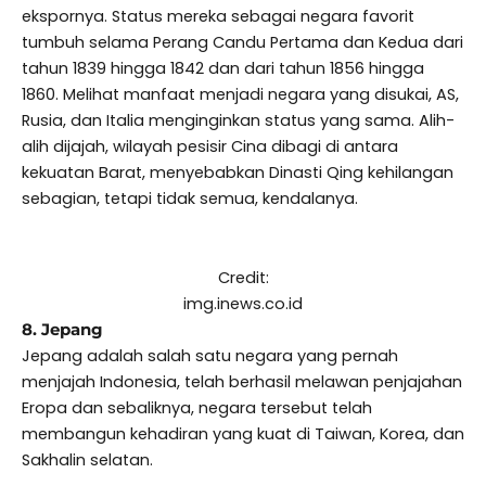
ekspornya. Status mereka sebagai negara favorit
tumbuh selama Perang Candu Pertama dan Kedua dari
tahun 1839 hingga 1842 dan dari tahun 1856 hingga
1860. Melihat manfaat menjadi negara yang disukai, AS,
Rusia, dan Italia menginginkan status yang sama. Alih-
alih dijajah, wilayah pesisir Cina dibagi di antara
kekuatan Barat, menyebabkan Dinasti Qing kehilangan
sebagian, tetapi tidak semua, kendalanya.
Credit:
img.inews.co.id
8. Jepang
Jepang adalah salah satu negara yang pernah
menjajah Indonesia, telah berhasil melawan penjajahan
Eropa dan sebaliknya, negara tersebut telah
membangun kehadiran yang kuat di Taiwan, Korea, dan
Sakhalin selatan.