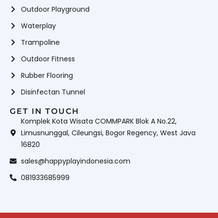
Outdoor Playground
Waterplay
Trampoline
Outdoor Fitness
Rubber Flooring
Disinfectan Tunnel
GET IN TOUCH
Komplek Kota Wisata COMMPARK Blok A No.22,
Limusnunggal, Cileungsi, Bogor Regency, West Java
16820
sales@happyplayindonesia.com
081933685999