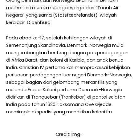
Orang Denmark dan Norwegia selama ini semakin
melihat diri mereka sebagai warga dari “Tanah Air
Negara” yang sama (Statsfædrelandet), wilayah
kerajaan Oldenburg.
Pada abad ke-17, setelah kehilangan wilayah di
Semenanjung Skandinavia, Denmark-Norwegia mulai
mengembangkan benteng dengan pos perdagangan
di Afrika Barat, dan koloni di Karibia, dan anak benua
India. Christian IV pertama kali memprakarsai kebijakan
perluasan perdagangan luar negeri Denmark-Norwegia,
sebagai bagian dari gelombang merkantilis yang
melanda Eropa. Koloni pertama Denmark-Norwegia
didirikan di Tranquebar (Trankebar) di pantai selatan
India pada tahun 1620. Laksamana Ove Gjedde
memimpin ekspedisi yang mendirikan koloni itu.
Credit: img-