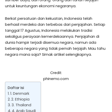
sumber daya, dan orang-orang dari tanah terjajah
untuk keuntungan ekonomi negaranya.
Berkat persatuan dan kekuatan, Indonesia telah
berhasil merdeka dan terbebas dari penjajahan. Setiap
tanggal 17 Agustus, Indonesia melakukan tradisi
sekaligus perayaan kemerdekaannya. Penjajahan di
dunia hampir terjadi disemua negara, namun ada
beberapa negara yang tidak pernah terjajah. Mau tahu
negara mana saja? Simak artikel selengkapnya.
Credit:
phinemo.com
Daftar Isi
1. Denmark
2. Ethiopia
3. Thailand
4. Arab Saudi