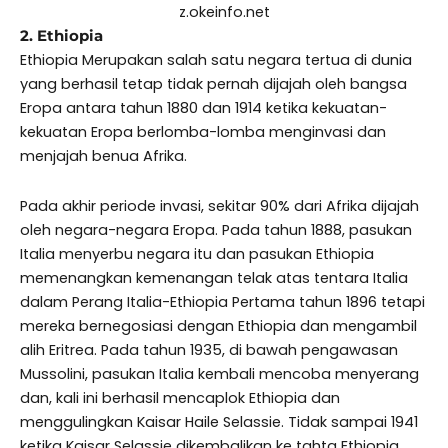
z.okeinfo.net
2. Ethiopia
Ethiopia Merupakan salah satu negara tertua di dunia
yang berhasil tetap tidak pernah dijajah oleh bangsa
Eropa antara tahun 1880 dan 1914 ketika kekuatan-
kekuatan Eropa berlomba-lomba menginvasi dan
menjajah benua Afrika.
Pada akhir periode invasi, sekitar 90% dari Afrika dijajah
oleh negara-negara Eropa. Pada tahun 1888, pasukan
Italia menyerbu negara itu dan pasukan Ethiopia
memenangkan kemenangan telak atas tentara Italia
dalam Perang Italia-Ethiopia Pertama tahun 1896 tetapi
mereka bernegosiasi dengan Ethiopia dan mengambil
alih Eritrea. Pada tahun 1935, di bawah pengawasan
Mussolini, pasukan Italia kembali mencoba menyerang
dan, kali ini berhasil mencaplok Ethiopia dan
menggulingkan Kaisar Haile Selassie. Tidak sampai 1941
ketika Kaisar Selassie dikembalikan ke tahta Ethiopia.