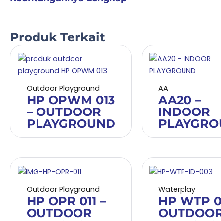
Produk Terkait
Outdoor Playground
AA
HP OPWM 013
AA20 –
– OUTDOOR
INDOOR
PLAYGROUND
PLAYGRO
Outdoor Playground
Waterplay
HP OPR 011 –
HP WTP 0
OUTDOOR
OUTDOO