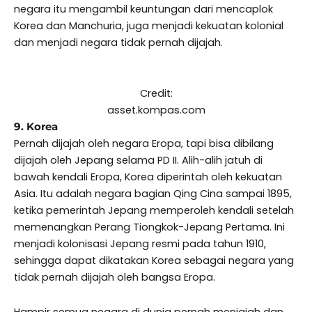
negara itu mengambil keuntungan dari mencaplok
Korea dan Manchuria, juga menjadi kekuatan kolonial
dan menjadi negara tidak pernah dijajah.
Credit:
asset.kompas.com
9. Korea
Pernah dijajah oleh negara Eropa, tapi bisa dibilang
dijajah oleh Jepang selama PD II. Alih-alih jatuh di
bawah kendali Eropa, Korea diperintah oleh kekuatan
Asia. Itu adalah negara bagian Qing Cina sampai 1895,
ketika pemerintah Jepang memperoleh kendali setelah
memenangkan Perang Tiongkok-Jepang Pertama. Ini
menjadi kolonisasi Jepang resmi pada tahun 1910,
sehingga dapat dikatakan Korea sebagai negara yang
tidak pernah dijajah oleh bangsa Eropa.
Hampir semua negara di dunia pernah menjajah dan