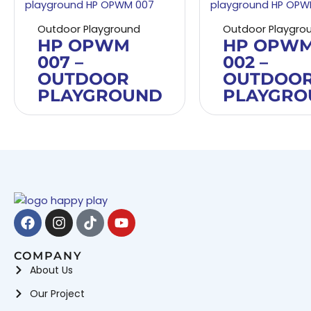
Outdoor Playground
Outdoor Playgro
HP OPWM
HP OPW
007 –
002 –
OUTDOOR
OUTDOO
PLAYGROUND
PLAYGRO
Facebook
Instagram
Tiktok
Youtube
COMPANY
About Us
Our Project