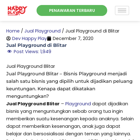
Skip
PENAWARAN TERBARU
to
content
Home
/
Jual Playground
/
Jual Playground di Blitar
Dev Happy Play
December 7, 2020
Jual Playground di Blitar
Post Views:
1,949
Jual Playground Blitar
Jual Playground Blitar – Bisnis Playground menjadi
salah satu bisnis yang dipilih untuk dijadikan peluang
keuntungan. Kenapa dapat dikatakan
menguntungkan?
Jual Playground Blitar
–
Playground
dapat dijadikan
bisnis yang menguntungkan sebab orang tua ingin
memberikan suatu kesenangan kepada anaknya. Selain
dapat memberikan kesenangan, anak juga dapat
belajar dan bersosialisasi dengan teman yang lainnya.