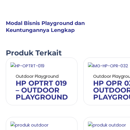
Modal Bisnis Playground dan
Keuntungannya Lengkap
Produk Terkait
Outdoor Playground
Outdoor Playgro
HP OPTRT 019
HP OPR 03
– OUTDOOR
OUTDOO
PLAYGROUND
PLAYGRO