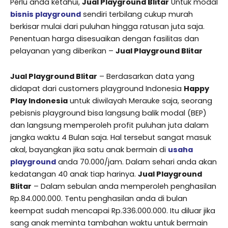
Perlu anda ketahui,
Jual Playground Blitar
Untuk modal
bisnis playground
sendiri terbilang cukup murah
berkisar mulai dari puluhan hingga ratusan juta saja.
Penentuan harga disesuaikan dengan fasilitas dan
pelayanan yang diberikan –
Jual Playground Blitar
Jual Playground Blitar
– Berdasarkan data yang
didapat dari customers playground Indonesia
Happy
Play Indonesia
untuk diwilayah Merauke saja, seorang
pebisnis playground bisa langsung balik modal (BEP)
dan langsung memperoleh profit puluhan juta dalam
jangka waktu 4 Bulan saja. Hal tersebut sangat masuk
akal, bayangkan jika satu anak bermain di
usaha
playground
anda 70.000/jam. Dalam sehari anda akan
kedatangan 40 anak tiap harinya.
Jual Playground
Blitar
– Dalam sebulan anda memperoleh penghasilan
Rp.84.000.000. Tentu penghasilan anda di bulan
keempat sudah mencapai Rp.336.000.000. Itu diluar jika
sang anak meminta tambahan waktu untuk bermain