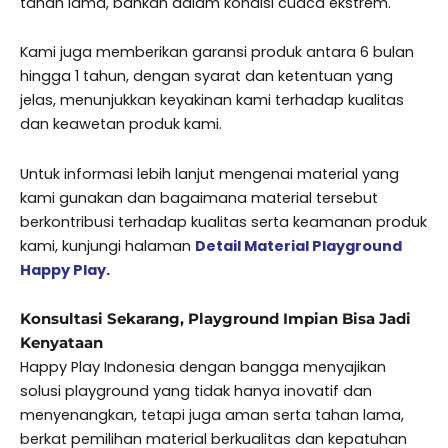
tahan lama, bahkan dalam kondisi cuaca ekstrem.
Kami juga memberikan garansi produk antara 6 bulan
hingga 1 tahun, dengan syarat dan ketentuan yang
jelas, menunjukkan keyakinan kami terhadap kualitas
dan keawetan produk kami.
Untuk informasi lebih lanjut mengenai material yang
kami gunakan dan bagaimana material tersebut
berkontribusi terhadap kualitas serta keamanan produk
kami, kunjungi halaman
Detail Material Playground
Happy Play
.
Konsultasi Sekarang, Playground Impian Bisa Jadi
Kenyataan
Happy Play Indonesia dengan bangga menyajikan
solusi playground yang tidak hanya inovatif dan
menyenangkan, tetapi juga aman serta tahan lama,
berkat pemilihan material berkualitas dan kepatuhan