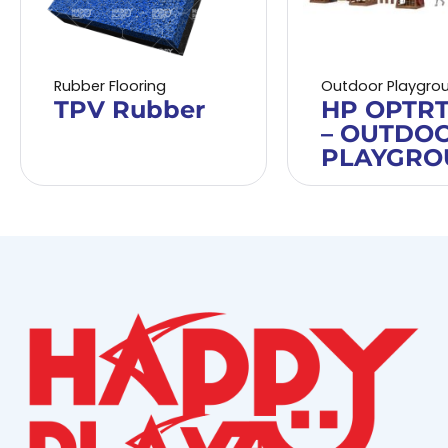
Rubber Flooring
Outdoor Playgro
TPV Rubber
HP OPTRT
– OUTDO
PLAYGRO