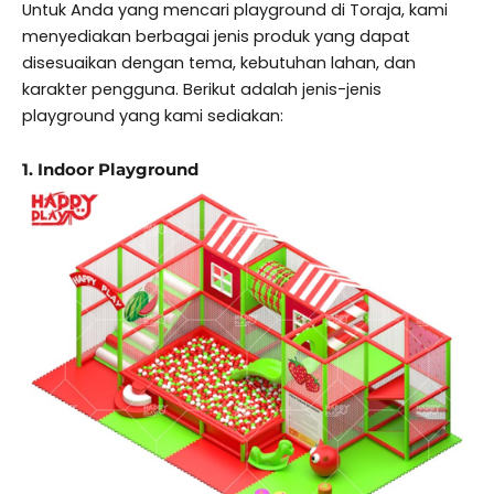
Untuk Anda yang mencari playground di Toraja, kami
menyediakan berbagai jenis produk yang dapat
disesuaikan dengan tema, kebutuhan lahan, dan
karakter pengguna. Berikut adalah jenis-jenis
playground yang kami sediakan:
1. Indoor Playground