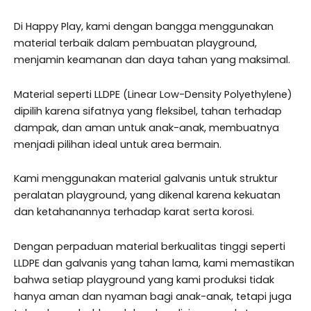
Di Happy Play, kami dengan bangga menggunakan
material terbaik dalam pembuatan playground,
menjamin keamanan dan daya tahan yang maksimal.
Material seperti LLDPE (Linear Low-Density Polyethylene)
dipilih karena sifatnya yang fleksibel, tahan terhadap
dampak, dan aman untuk anak-anak, membuatnya
menjadi pilihan ideal untuk area bermain.
Kami menggunakan material galvanis untuk struktur
peralatan playground, yang dikenal karena kekuatan
dan ketahanannya terhadap karat serta korosi.
Dengan perpaduan material berkualitas tinggi seperti
LLDPE dan galvanis yang tahan lama, kami memastikan
bahwa setiap playground yang kami produksi tidak
hanya aman dan nyaman bagi anak-anak, tetapi juga