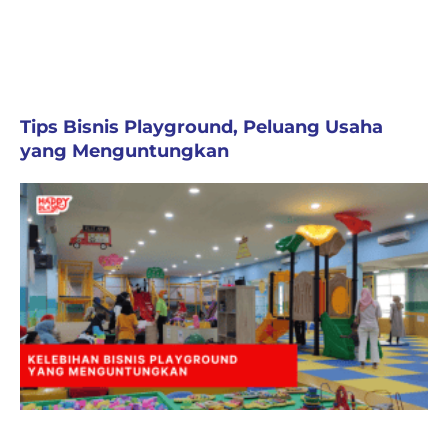
Tips Bisnis Playground, Peluang Usaha
yang Menguntungkan