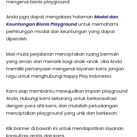
mengenai bisnis playground.
Anda juga dapat mengakses halaman
Modal dan
Keuntungan Bisnis Playground
untuk memahami
perhitungan modal dan keuntungan yang dapat
diperoleh.
Mari mulai perjalanan menciptakan ruang bermain
yang aman dan menarik bagi anak-anak. Jika Anda
memiliki pertanyaan mengenai layanan kami, jangan
ragu untuk menghubungi Happy Play Indonesia.
Kami siap membantu mewujudkan impian playground
Anda. Hubungi kami sekarang untuk berkonsultasi
dengan para ahli kami, dan mulailah petualangan
menciptakan playground yang unik dan berkesan.
Klik banner di bawah ini untuk mendapatkan layanan
konsultasi gratis dari kami.