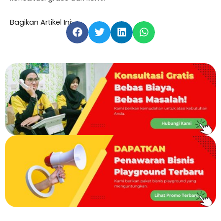
Bagikan Artikel Ini: