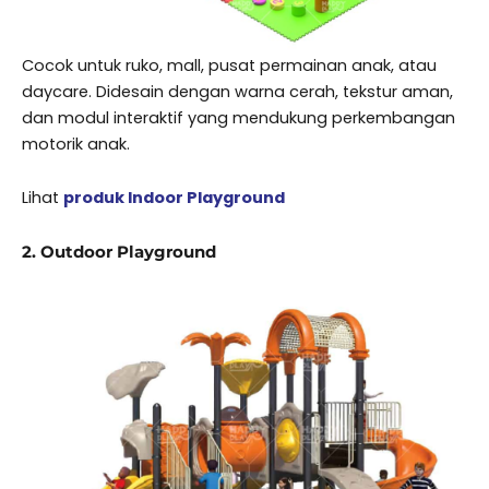
Cocok untuk ruko, mall, pusat permainan anak, atau
daycare. Didesain dengan warna cerah, tekstur aman,
dan modul interaktif yang mendukung perkembangan
motorik anak.
Lihat
produk Indoor Playground
2. Outdoor Playground