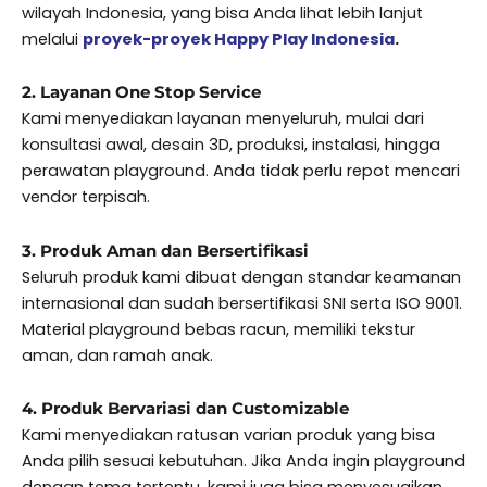
wilayah Indonesia, yang bisa Anda lihat lebih lanjut
melalui
proyek-proyek Happy Play Indonesia
.
2. Layanan One Stop Service
Kami menyediakan layanan menyeluruh, mulai dari
konsultasi awal, desain 3D, produksi, instalasi, hingga
perawatan playground. Anda tidak perlu repot mencari
vendor terpisah.
3. Produk Aman dan Bersertifikasi
Seluruh produk kami dibuat dengan standar keamanan
internasional dan sudah bersertifikasi SNI serta ISO 9001.
Material playground bebas racun, memiliki tekstur
aman, dan ramah anak.
4. Produk Bervariasi dan Customizable
Kami menyediakan ratusan varian produk yang bisa
Anda pilih sesuai kebutuhan. Jika Anda ingin playground