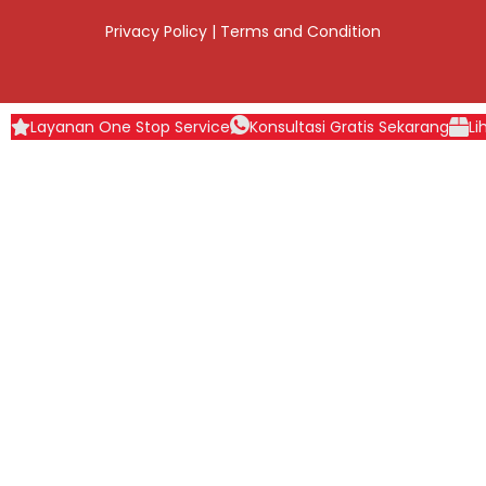
Layanan One Stop Service
Konsultasi Gratis Sekarang
Li