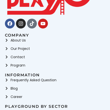
Facebook
Instagram
Tiktok
Youtube
COMPANY
About Us
Our Project
Contact
Program
INFORMATION
Frequently Asked Question
Blog
Career
PLAYGROUND BY SECTOR
Sekolah
Taman