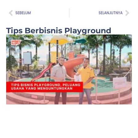
Prev
Nex
SEBELUM
SELANJUTNYA
Tips Berbisnis Playground