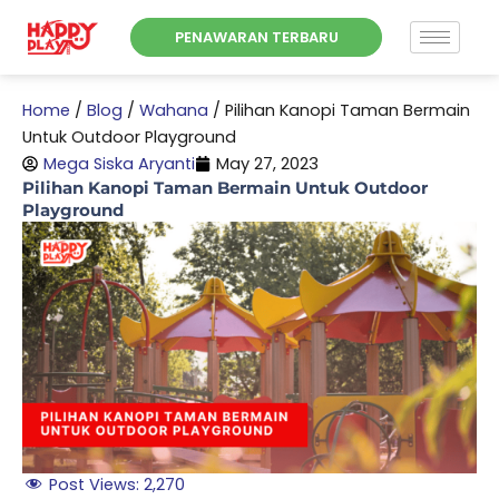
Skip
PENAWARAN TERBARU
to
content
Home
/
Blog
/
Wahana
/
Pilihan Kanopi Taman Bermain
Untuk Outdoor Playground
Mega Siska Aryanti
May 27, 2023
Pilihan Kanopi Taman Bermain Untuk Outdoor
Playground
Post Views:
2,270