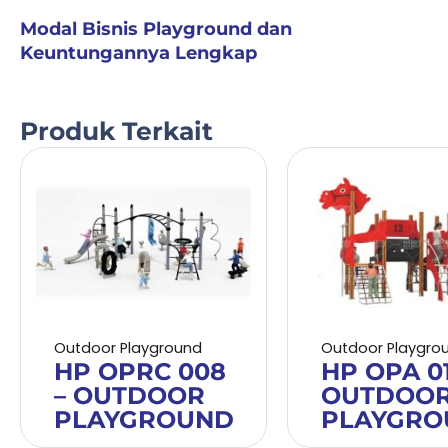
Modal Bisnis Playground dan
Keuntungannya Lengkap
Produk Terkait
Outdoor Playground
Outdoor Playgro
HP OPRC 008
HP OPA 01
– OUTDOOR
OUTDOO
PLAYGROUND
PLAYGRO