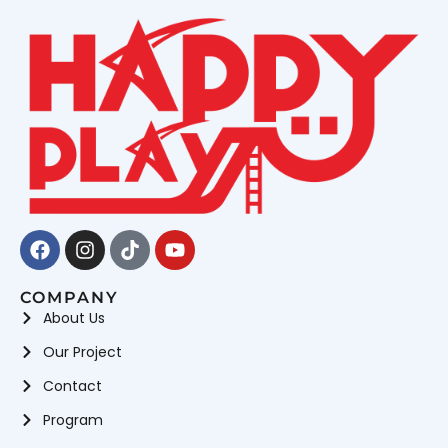
Facebook
Instagram
Tiktok
Youtube
COMPANY
About Us
Our Project
Contact
Program