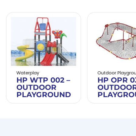
Waterplay
Outdoor Playgro
HP WTP 002 –
HP OPR 0
OUTDOOR
OUTDOO
PLAYGROUND
PLAYGRO