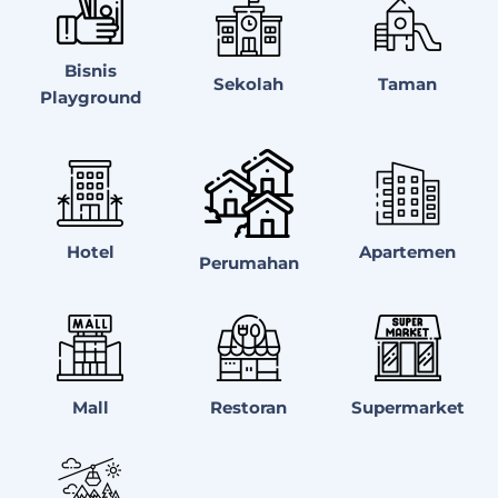
Bisnis
Sekolah
Taman
Playground
Hotel
Apartemen
Perumahan
Mall
Restoran
Supermarket