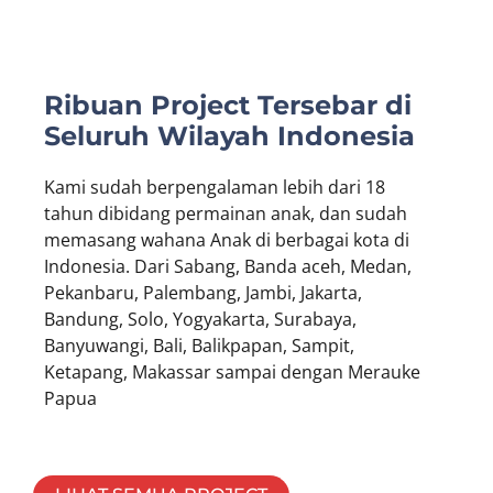
Ribuan Project Tersebar di
Seluruh Wilayah Indonesia
Kami sudah berpengalaman lebih dari 18
tahun dibidang permainan anak, dan sudah
memasang wahana Anak di berbagai kota di
Indonesia. Dari Sabang, Banda aceh, Medan,
Pekanbaru, Palembang, Jambi, Jakarta,
Bandung, Solo, Yogyakarta, Surabaya,
Banyuwangi, Bali, Balikpapan, Sampit,
Ketapang, Makassar sampai dengan Merauke
Papua