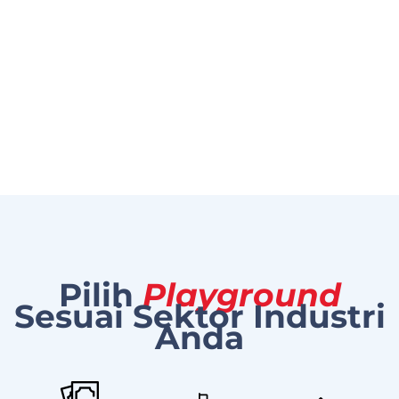
Pilih
Playground
Sesuai Sektor Industri
Anda