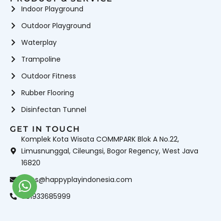
Indoor Playground
Outdoor Playground
Waterplay
Trampoline
Outdoor Fitness
Rubber Flooring
Disinfectan Tunnel
GET IN TOUCH
Komplek Kota Wisata COMMPARK Blok A No.22,
Limusnunggal, Cileungsi, Bogor Regency, West Java
16820
sales@happyplayindonesia.com
081933685999