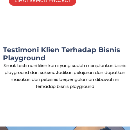
LIHAT SEMUA PROJECT
Testimoni Klien Terhadap Bisnis
Playground
Simak testimoni klien kami yang sudah menjalankan bisnis
playground dan sukses. Jadikan pelajaran dan dapatkan
masukan dari pebisnis berpengalaman dibawah ini
terhadap bisnis playground