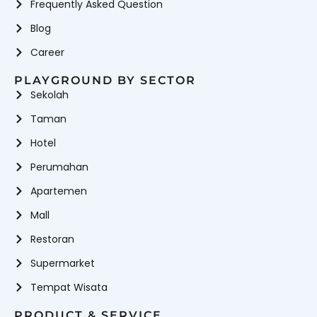
Frequently Asked Question
Blog
Career
PLAYGROUND BY SECTOR
Sekolah
Taman
Hotel
Perumahan
Apartemen
Mall
Restoran
Supermarket
Tempat Wisata
PRODUCT & SERVICE