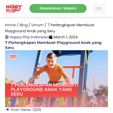
Skip
PENAWARAN TERBARU
to
content
Home
/
Blog
/
Umum
/
7 Perlengkapan Membuat
Playground Anak yang Seru
Happy Play Indonesia
March 1, 2024
7 Perlengkapan Membuat Playground Anak yang
Seru
Post Views:
1,925