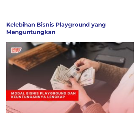
Kelebihan Bisnis Playground yang
Menguntungkan