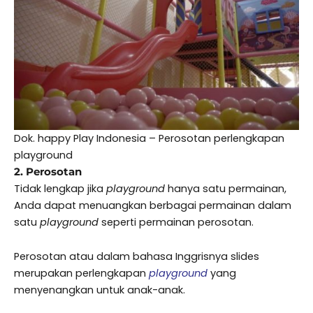
Dok. happy Play Indonesia – Perosotan perlengkapan
playground
2. Perosotan
Tidak lengkap jika
playground
hanya satu permainan,
Anda dapat menuangkan berbagai permainan dalam
satu
playground
seperti permainan perosotan.
Perosotan atau dalam bahasa Inggrisnya slides
merupakan perlengkapan
playground
yang
menyenangkan untuk anak-anak.