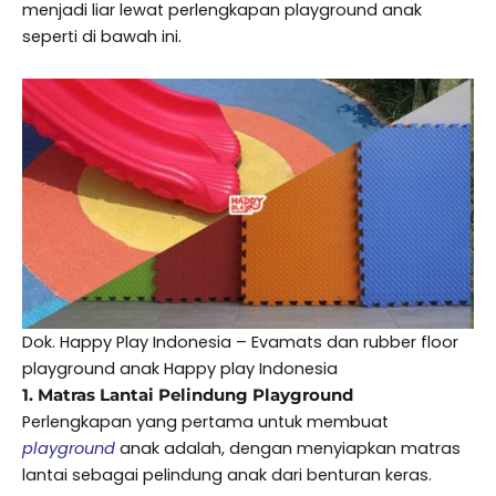
menjadi liar lewat perlengkapan playground anak
seperti di bawah ini.
Dok. Happy Play Indonesia – Evamats dan rubber floor
playground anak Happy play Indonesia
1. Matras Lantai Pelindung Playground
Perlengkapan yang pertama untuk membuat
playground
anak adalah, dengan menyiapkan matras
lantai sebagai pelindung anak dari benturan keras.