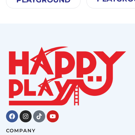
Facebook
Instagram
Tiktok
Youtube
COMPANY