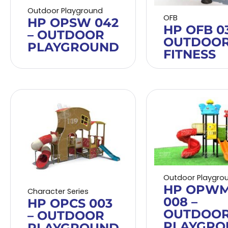
Outdoor Playground
OFB
HP OPSW 042
HP OFB 03
– OUTDOOR
OUTDOO
PLAYGROUND
FITNESS
Outdoor Playgro
HP OPW
Character Series
008 –
HP OPCS 003
OUTDOO
– OUTDOOR
PLAYGRO
PLAYGROUND