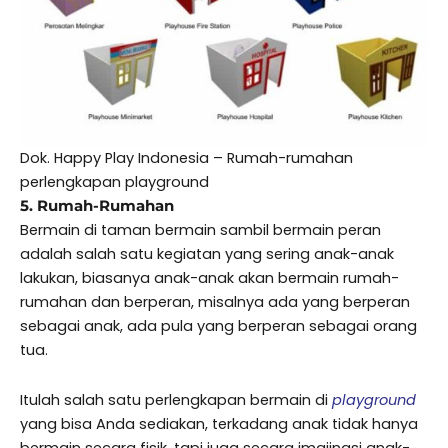
Dok. Happy Play Indonesia – Rumah-rumahan
perlengkapan playground
5. Rumah-Rumahan
Bermain di taman bermain sambil bermain peran
adalah salah satu kegiatan yang sering anak-anak
lakukan, biasanya anak-anak akan bermain rumah-
rumahan dan berperan, misalnya ada yang berperan
sebagai anak, ada pula yang berperan sebagai orang
tua.
Itulah salah satu perlengkapan bermain di
playground
yang bisa Anda sediakan, terkadang anak tidak hanya
bermain secara fisik, tapi juga secara imajinasi anak-