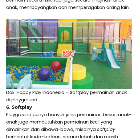
anak, membayangkan dan memperagakan orang lain.
Dok. Happy Play Indonesia – Softplay permainan anak
di playground
6. Softplay
Playground punya banyak jenis permainan besar, anak-
anak juga membutuhkan permainan kecil yang
dimainkan dan dibawa-bawa, misalnya
softplay
berbentuk kuda-kudaan, sarang lebah dan masih