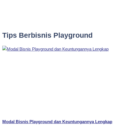
Tips Berbisnis Playground
Modal Bisnis Playground dan Keuntungannya Lengkap