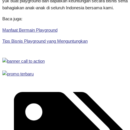
yuk buat playground dan dapatkan keuntungan secara bisnis serta
bahagiakan anak-anak di seluruh Indonesia bersama kami.
Baca juga:
Manfaat Bermain Playground
Tips Bisnis Playground yang Menguntungkan