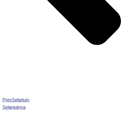
Prev
Sebelum
Selanjutnya