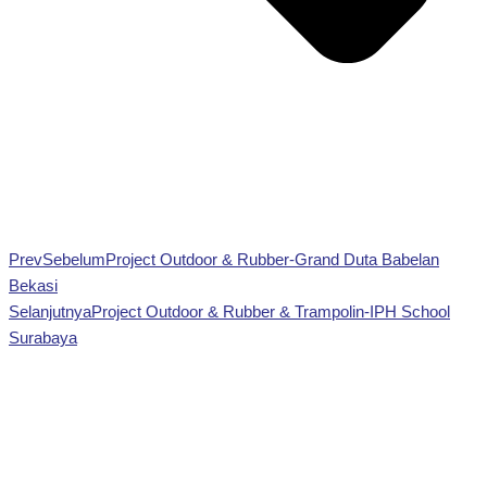
Prev
Sebelum
Project Outdoor & Rubber-Grand Duta Babelan
Bekasi
Selanjutnya
Project Outdoor & Rubber & Trampolin-IPH School
Surabaya