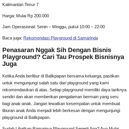
Kalimantan Timur 7
Harga: Mulai Rp 200.000
Jam Operasional: Senin – Minggu, pukul 10:00 – 22:00
Baca juga:
Rekomendasi Playground di Samarinda
Penasaran Nggak Sih Dengan Bisnis
Playground? Cari Tau Prospek Bisnisnya
Juga
Ketika Anda berlibur di Balikpapan bersama keluarga, pastikan
untuk mengunjungi salah satu dari playground yang kami
rekomendasikan di atas. Setiap playground memiliki daya tariknya
sendiri dan akan memberikan pengalaman bermain yang seru
bagi anak-anak. Jangan lewatkan kesempatan untuk membuat
liburan anak Anda menjadi lebih berkesan dengan mengunjungi
playground di Balikpapan.
Sudah Lihatkan Ramainya Playground Seperti Apa? Ayo Mulai