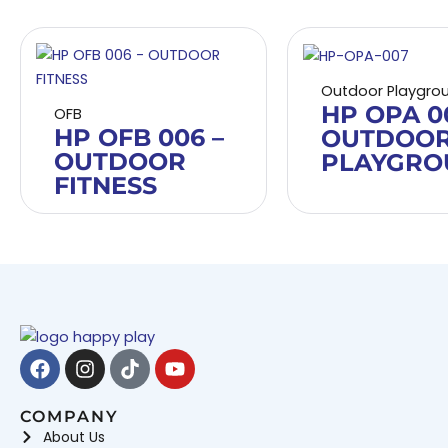
Outdoor Playgro
HP OPA 0
OFB
HP OFB 006 –
OUTDOO
OUTDOOR
PLAYGRO
FITNESS
Facebook
Instagram
Tiktok
Youtube
COMPANY
About Us