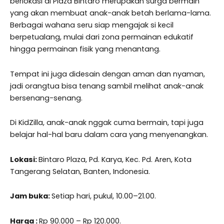
berlokasi di Plaza Bintaro merupakan surga bermain
yang akan membuat anak-anak betah berlama-lama.
Berbagai wahana seru siap mengajak si kecil
berpetualang, mulai dari zona permainan edukatif
hingga permainan fisik yang menantang.
Tempat ini juga didesain dengan aman dan nyaman,
jadi orangtua bisa tenang sambil melihat anak-anak
bersenang-senang.
Di KidZilla, anak-anak nggak cuma bermain, tapi juga
belajar hal-hal baru dalam cara yang menyenangkan.
Lokasi:
Bintaro Plaza, Pd. Karya, Kec. Pd. Aren, Kota
Tangerang Selatan, Banten, Indonesia.
Jam buka:
Setiap hari, pukul, 10.00–21.00.
Harga :
Rp 90.000 – Rp 120.000.