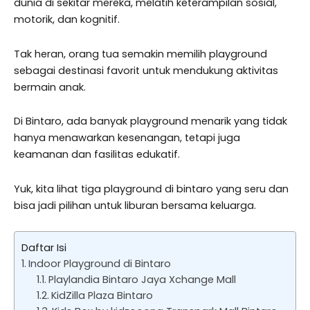
dunia di sekitar mereka, melatih keterampilan sosial,
motorik, dan kognitif.
Tak heran, orang tua semakin memilih playground
sebagai destinasi favorit untuk mendukung aktivitas
bermain anak.
Di Bintaro, ada banyak playground menarik yang tidak
hanya menawarkan kesenangan, tetapi juga
keamanan dan fasilitas edukatif.
Yuk, kita lihat tiga playground di bintaro yang seru dan
bisa jadi pilihan untuk liburan bersama keluarga.
Daftar Isi
Indoor Playground di Bintaro
Playlandia Bintaro Jaya Xchange Mall
KidZilla Plaza Bintaro