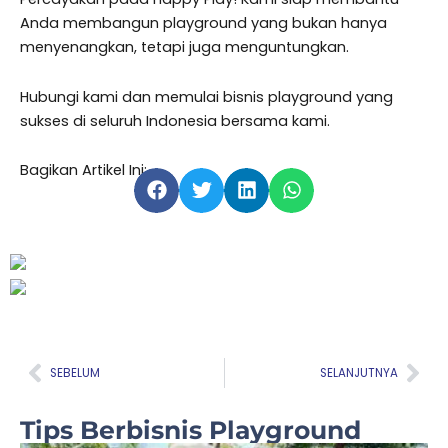
Anda membangun playground yang bukan hanya
menyenangkan, tetapi juga menguntungkan.
Hubungi kami dan memulai bisnis playground yang
sukses di seluruh Indonesia bersama kami.
Bagikan Artikel Ini:
Prev
Nex
SEBELUM
SELANJUTNYA
Tips Berbisnis Playground