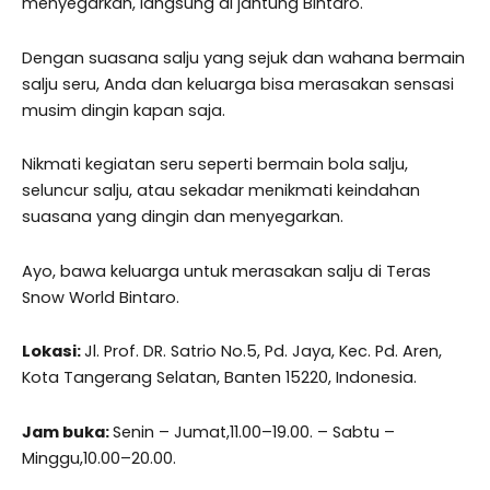
menyegarkan, langsung di jantung Bintaro.
Dengan suasana salju yang sejuk dan wahana bermain
salju seru, Anda dan keluarga bisa merasakan sensasi
musim dingin kapan saja.
Nikmati kegiatan seru seperti bermain bola salju,
seluncur salju, atau sekadar menikmati keindahan
suasana yang dingin dan menyegarkan.
Ayo, bawa keluarga untuk merasakan salju di Teras
Snow World Bintaro.
Lokasi:
Jl. Prof. DR. Satrio No.5, Pd. Jaya, Kec. Pd. Aren,
Kota Tangerang Selatan, Banten 15220, Indonesia.
Jam buka:
Senin – Jumat,11.00–19.00. – Sabtu –
Minggu,10.00–20.00.