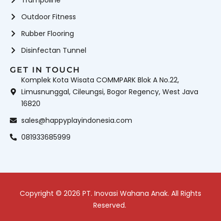
Outdoor Fitness
Rubber Flooring
Disinfectan Tunnel
GET IN TOUCH
Komplek Kota Wisata COMMPARK Blok A No.22,
Limusnunggal, Cileungsi, Bogor Regency, West Java
16820
sales@happyplayindonesia.com
081933685999
Copyright © 2026 PT. Inovasi Wahana Anak. All Rights
Reserved.