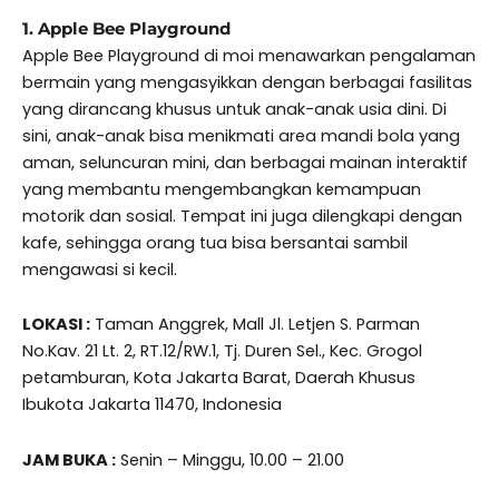
1. Apple Bee Playground
Apple Bee Playground di moi menawarkan pengalaman
bermain yang mengasyikkan dengan berbagai fasilitas
yang dirancang khusus untuk anak-anak usia dini. Di
sini, anak-anak bisa menikmati area mandi bola yang
aman, seluncuran mini, dan berbagai mainan interaktif
yang membantu mengembangkan kemampuan
motorik dan sosial. Tempat ini juga dilengkapi dengan
kafe, sehingga orang tua bisa bersantai sambil
mengawasi si kecil.
LOKASI :
Taman Anggrek, Mall Jl. Letjen S. Parman
No.Kav. 21 Lt. 2, RT.12/RW.1, Tj. Duren Sel., Kec. Grogol
petamburan, Kota Jakarta Barat, Daerah Khusus
Ibukota Jakarta 11470, Indonesia
JAM BUKA :
Senin – Minggu, 10.00 – 21.00