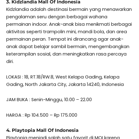
3. Kidzlandia Mall Of Indonesia
Kidzlandia adalah destinasi bermain yang menawarkan
pengalaman seru dengan berbagai wahana
permainan indoor. Anak-anak bisa menikmati berbagai
aktivitas seperti trampolin mini, mandi bola, dan area
permainan peran. Tempat ini dirancang agar anak-
anak dapat belajar sambil bermain, mengembangkan
keterampilan sosial, dan meningkatkan rasa percaya
diri.
LOKASI : 18, RT.18/RW.8, West Kelapa Gading, Kelapa
Gading, North Jakarta City, Jakarta 14240, Indonesia
JAM BUKA : Senin-Minggu, 10.00 – 22.00
HARGA : Rp 104.500 – Rp 175.000
4. Playtopia Mall Of Indonesia
Playtopia menjadi salah satu favorit di MOI karena