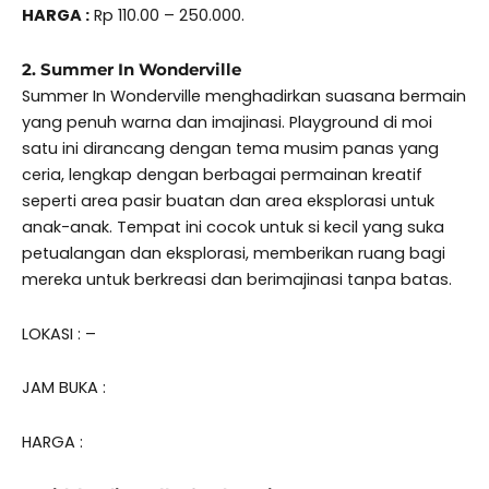
HARGA :
Rp 110.00 – 250.000.
2. Summer In Wonderville
Summer In Wonderville menghadirkan suasana bermain
yang penuh warna dan imajinasi. Playground di moi
satu ini dirancang dengan tema musim panas yang
ceria, lengkap dengan berbagai permainan kreatif
seperti area pasir buatan dan area eksplorasi untuk
anak-anak. Tempat ini cocok untuk si kecil yang suka
petualangan dan eksplorasi, memberikan ruang bagi
mereka untuk berkreasi dan berimajinasi tanpa batas.
LOKASI : –
JAM BUKA :
HARGA :