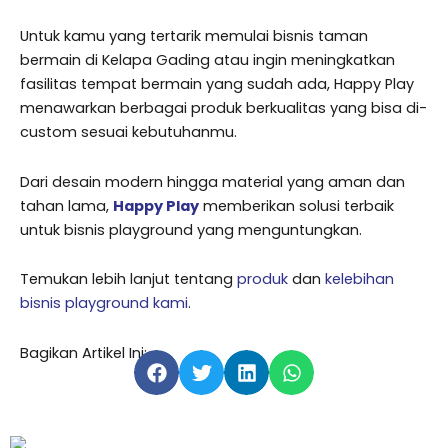
Untuk kamu yang tertarik memulai bisnis taman
bermain di Kelapa Gading atau ingin meningkatkan
fasilitas tempat bermain yang sudah ada, Happy Play
menawarkan berbagai produk berkualitas yang bisa di-
custom sesuai kebutuhanmu.
Dari desain modern hingga material yang aman dan
tahan lama,
Happy Play
memberikan solusi terbaik
untuk bisnis playground yang menguntungkan.
Temukan lebih lanjut tentang
produk
dan
kelebihan
bisnis playground kami
.
Bagikan Artikel Ini: