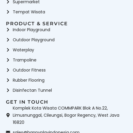
Supermarket
Tempat Wisata
PRODUCT & SERVICE
Indoor Playground
Outdoor Playground
Waterplay
Trampoline
Outdoor Fitness
Rubber Flooring
Disinfectan Tunnel
GET IN TOUCH
Komplek Kota Wisata COMMPARK Blok A No.22,
Limusnunggal, Cileungsi, Bogor Regency, West Java
16820
sales@happyplayindonesia.com