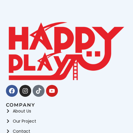
Facebook
Instagram
Tiktok
Youtube
COMPANY
About Us
Our Project
Contact