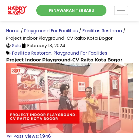
Skip
PENAWARAN TERBARU
to
content
Home
/
Playground For Facilities
/
Fasilitas Restoran
/
Project Indoor Playground-CV Raito Kota Bogor
Sela
February 13, 2024
Fasilitas Restoran
,
Playground For Facilities
Project Indoor Playground-CV Raito Kota Bogor
Post Views:
1,946