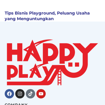
Tips Bisnis Playground, Peluang Usaha
yang Menguntungkan
Facebook
Instagram
Tiktok
Youtube
COMPANY