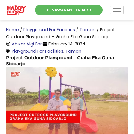
Skip
PENAWARAN TERBARU
to
content
Home
/
Playground For Facilities
/
Taman
/
Project
Outdoor Playground – Graha Eka Guna Sidoarjo
Abizar Algi Fari
February 14, 2024
Playground For Facilities
,
Taman
Project Outdoor Playground – Graha Eka Guna
Sidoarjo