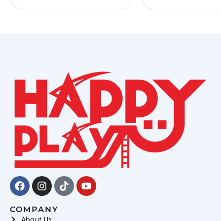
Facebook
Instagram
Tiktok
Youtube
COMPANY
About Us