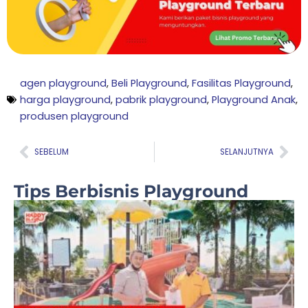
agen playground
,
Beli Playground
,
Fasilitas Playground
,
harga playground
,
pabrik playground
,
Playground Anak
,
produsen playground
Prev
Nex
SEBELUM
SELANJUTNYA
Tips Berbisnis Playground