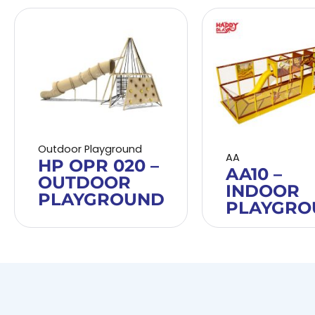
Outdoor Playground
AA
HP OPR 020 –
AA10 –
OUTDOOR
INDOOR
PLAYGROUND
PLAYGRO