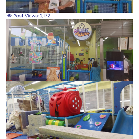
Post Views:
2,172