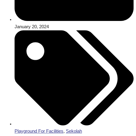
January 20, 2024
Playground For Facilities
,
Sekolah