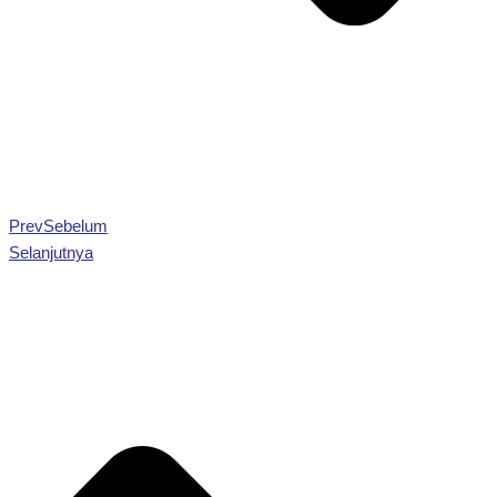
Prev
Sebelum
Selanjutnya