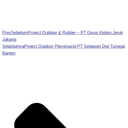
Prev
Sebelum
Project Outdoor & Rubber – PT Gisos Kebon Jeruk
Jakarta
Selanjutnya
Project Outdoor Playground-PT Setiawan Dwi Tunggal
Banten