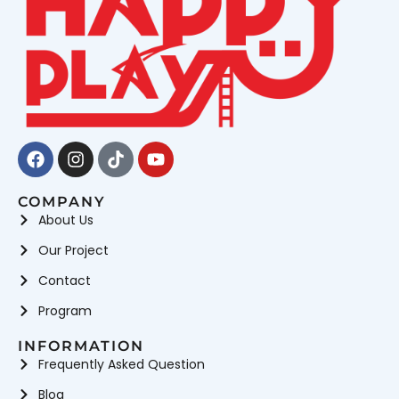
Facebook
Instagram
Tiktok
Youtube
COMPANY
About Us
Our Project
Contact
Program
INFORMATION
Frequently Asked Question
Blog