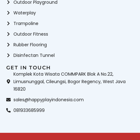
Outdoor Playground
Waterplay
Trampoline
Outdoor Fitness
Rubber Flooring
Disinfectan Tunnel
GET IN TOUCH
Komplek Kota Wisata COMMPARK Blok A No.22,
Limusnunggal, Cileungsi, Bogor Regency, West Java
16820
sales@happyplayindonesia.com
081933685999