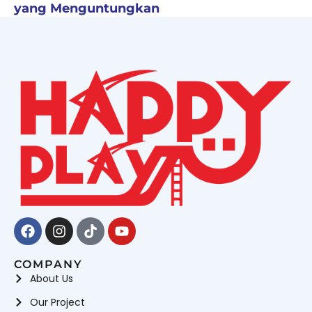
yang Menguntungkan
Facebook
Instagram
Tiktok
Youtube
COMPANY
About Us
Our Project