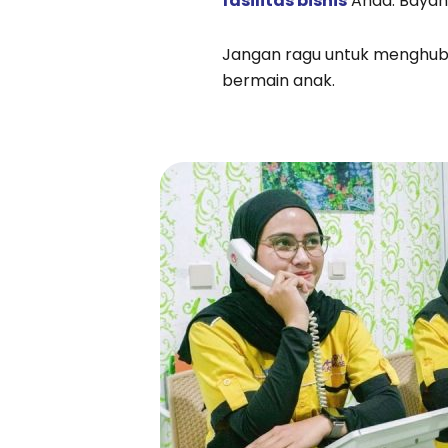
fasilitas bisnis
Anda. Bayan
Jangan ragu untuk menghub
bermain anak.