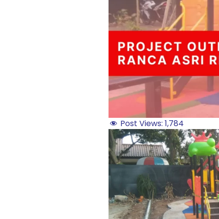
Post Views:
1,784