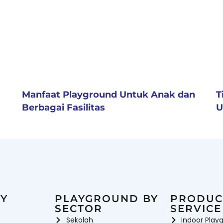
Manfaat Playground Untuk Anak dan
T
Berbagai Fasilitas
U
Y
PLAYGROUND BY
PRODUC
SECTOR
SERVICE
Sekolah
Indoor Play