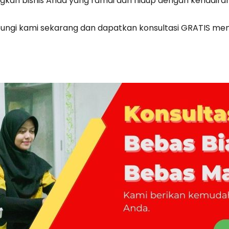
gkan bisnis Anda yang ramai dan hidup dengan kehadira
ungi kami sekarang dan dapatkan konsultasi GRATIS m