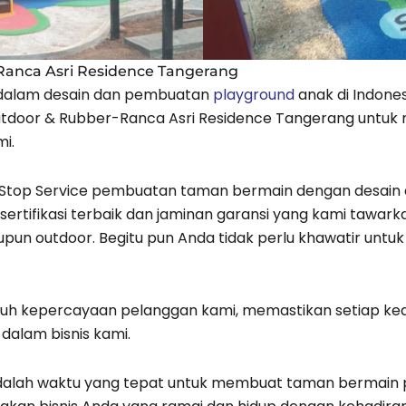
Ranca Asri Residence Tangerang
 dalam desain dan pembuatan
playground
anak di Indones
utdoor & Rubber-Ranca Asri Residence Tangerang untuk
mi.
Stop Service pembuatan taman bermain dengan desain 
ersertifikasi terbaik dan jaminan garansi yang kami ta
upun outdoor. Begitu pun Anda tidak perlu khawatir un
uh kepercayaan pelanggan kami, memastikan setiap k
dalam bisnis kami.
adalah waktu yang tepat untuk membuat taman bermain