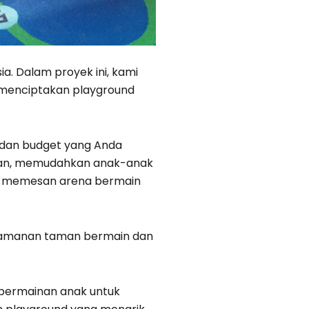
ia. Dalam proyek ini, kami
 menciptakan playground
dan budget yang Anda
warkan, memudahkan anak-anak
tuk memesan arena bermain
eamanan taman bermain dan
 permainan anak untuk