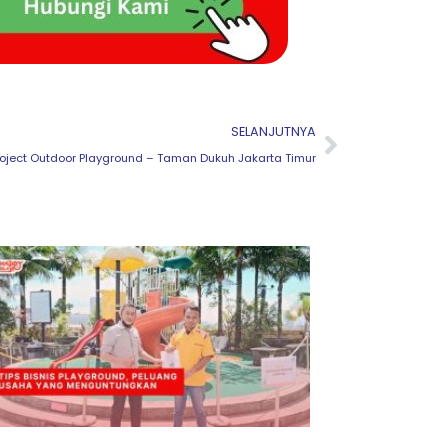
Next
SELANJUTNYA
roject Outdoor Playground – Taman Dukuh Jakarta Timur