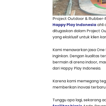
Project Outdoor & Rubber-
Happy Play Indonesia
ahli
ditugaskan dalam Project O
yang eksklusif untuk klien ka
Kami menawarkan jasa One 
inginkan. Dengan kualitas t
bermain di arena indoor, ma
dari Happy Play Indonesia.
Karena kami memegang teg
memberikan inovasi terbaru 
Tunggu apa lagi, sekarang 