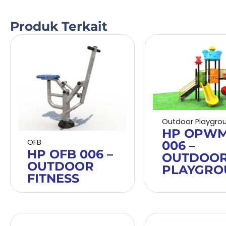
Produk Terkait
Outdoor Playgro
HP OPW
OFB
006 –
HP OFB 006 –
OUTDOO
OUTDOOR
PLAYGRO
FITNESS