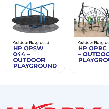
Outdoor Playground
Outdoor Playgro
HP OPSW
HP OPRC 
044 –
– OUTDO
OUTDOOR
PLAYGRO
PLAYGROUND