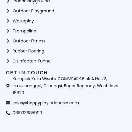
Indoor Playground
Outdoor Playground
Waterplay
Trampoline
Outdoor Fitness
Rubber Flooring
Disinfectan Tunnel
GET IN TOUCH
Komplek Kota Wisata COMMPARK Blok A No.22,
Limusnunggal, Cileungsi, Bogor Regency, West Java
16820
sales@happyplayindonesia.com
081933685999