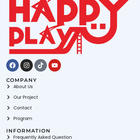
Facebook
Instagram
Tiktok
Youtube
COMPANY
About Us
Our Project
Contact
Program
INFORMATION
Frequently Asked Question