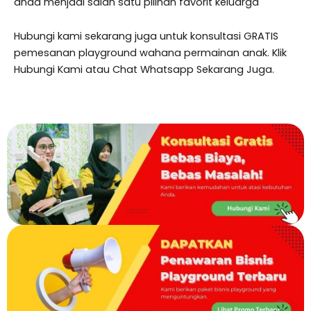
anda menjadi salah satu pilihan favorit keluarga
Hubungi kami sekarang juga untuk konsultasi GRATIS
pemesanan playground wahana permainan anak. Klik
Hubungi Kami atau Chat Whatsapp Sekarang Juga.