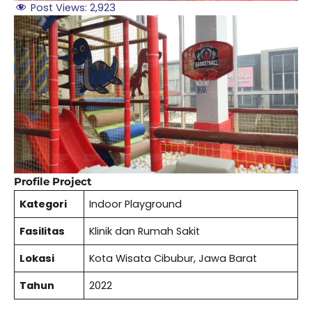
Post Views:
2,923
Profile Project
Kategori
Indoor Playground
Fasilitas
Klinik dan Rumah Sakit
Lokasi
Kota Wisata Cibubur, Jawa Barat
Tahun
2022