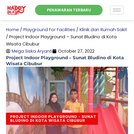
Skip
PENAWARAN TERBARU
to
content
Home
/
Playground For Facilities
/
Klinik dan Rumah Sakit
/
Project Indoor Playground – Sunat Bludino di Kota
Wisata Cibubur
Mega Siska Aryanti
October 27, 2022
Project Indoor Playground – Sunat Bludino di Kota
Wisata Cibubur