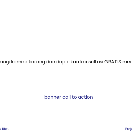
ungi kami sekarang dan dapatkan konsultasi GRATIS m
u Riau
Pro