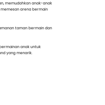
warkan, memudahkan anak-anak
tuk memesan arena bermain
eamanan taman bermain dan
 permainan anak untuk
und yang menarik.