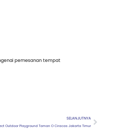
engenai pemesanan tempat
Next
SELANJUTNYA
ject Outdoor Playground Taman O Ciracas Jakarta Timur