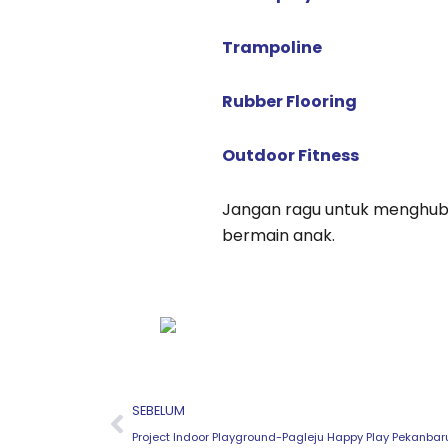
Trampoline
Rubber Flooring
Outdoor Fitness
Jangan ragu untuk menghub
bermain anak.
Prev
SEBELUM
Project Indoor Playground-Pagleju Happy Play Pekanbar