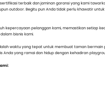
ersertifikasi terbaik dan jaminan garansi yang kami ta
upun outdoor. Begitu pun Anda tidak perlu khawatir un
uh kepercayaan pelanggan kami, memastikan setiap k
dalam bisnis kami.
adalah waktu yang tepat untuk membuat taman bermain
is Anda yang ramai dan hidup dengan kehadiran playgro
kami: