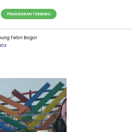
PENAWARAN TERBARU
ung Febri Bogor
ata