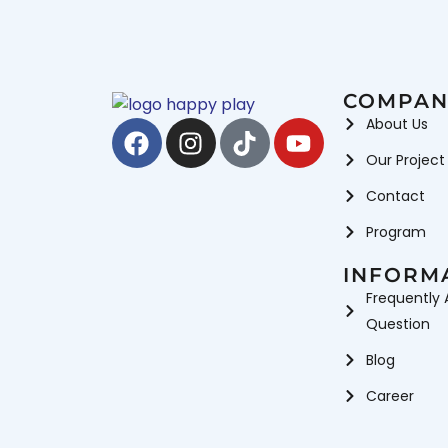
COMPAN
Facebook
Instagram
Tiktok
Youtube
About Us
Our Project
Contact
Program
INFORM
Frequently 
Question
Blog
Career