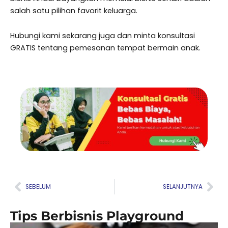
salah satu pilihan favorit keluarga.
Hubungi kami sekarang juga dan minta konsultasi
GRATIS tentang pemesanan tempat bermain anak.
Prev
Nex
SEBELUM
SELANJUTNYA
Tips Berbisnis Playground