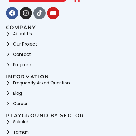
Facebook
Instagram
Tiktok
Youtube
COMPANY
About Us
Our Project
Contact
Program
INFORMATION
Frequently Asked Question
Blog
Career
PLAYGROUND BY SECTOR
Sekolah
Taman