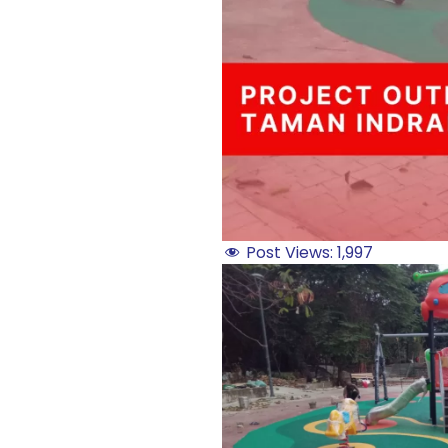
Post Views:
1,997