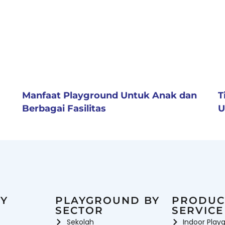
Manfaat Playground Untuk Anak dan
T
Berbagai Fasilitas
U
Y
PLAYGROUND BY
PRODUC
SECTOR
SERVICE
Sekolah
Indoor Play