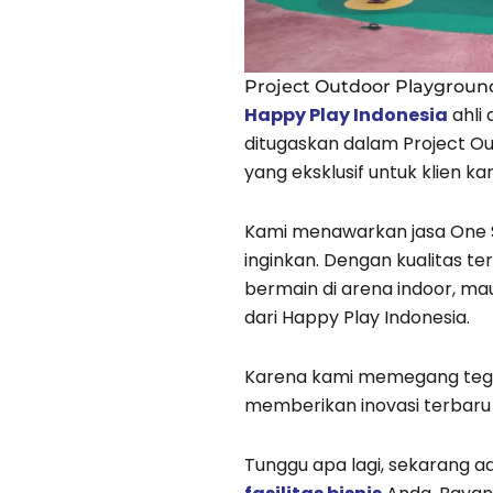
Project Outdoor Playgroun
Happy Play Indonesia
ahli
ditugaskan dalam Project O
yang eksklusif untuk klien ka
Kami menawarkan jasa One 
inginkan. Dengan kualitas t
bermain di arena indoor, ma
dari Happy Play Indonesia.
Karena kami memegang teg
memberikan inovasi terbaru 
Tunggu apa lagi, sekarang 