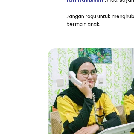
fasilitas bisnis
Anda. Bayan
Jangan ragu untuk menghub
bermain anak.