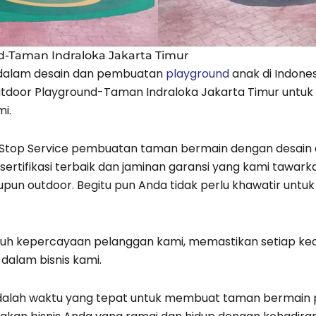
d-Taman Indraloka Jakarta Timur
 dalam desain dan pembuatan
playground
anak di Indones
utdoor Playground-Taman Indraloka Jakarta Timur untu
mi.
Stop Service pembuatan taman bermain dengan desain 
ersertifikasi terbaik dan jaminan garansi yang kami ta
upun outdoor. Begitu pun Anda tidak perlu khawatir un
uh kepercayaan pelanggan kami, memastikan setiap k
dalam bisnis kami.
adalah waktu yang tepat untuk membuat taman bermain