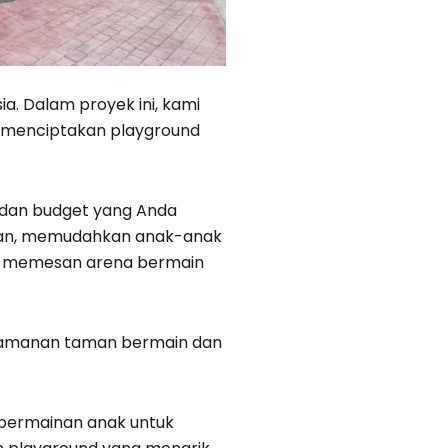
ia. Dalam proyek ini, kami
k menciptakan playground
dan budget yang Anda
warkan, memudahkan anak-anak
tuk memesan arena bermain
eamanan taman bermain dan
 permainan anak untuk