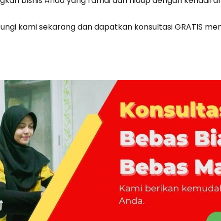
gkan bisnis Anda yang ramai dan hidup dengan kehadira
ungi kami sekarang dan dapatkan konsultasi GRATIS m