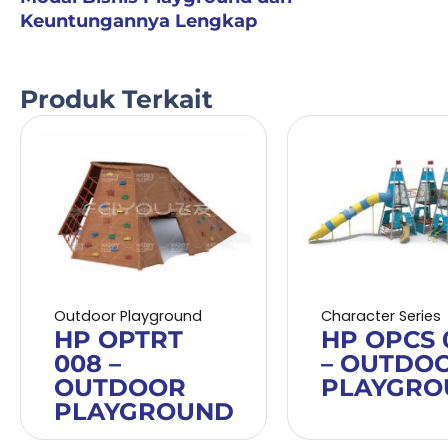
Keuntungannya Lengkap
Produk Terkait
Outdoor Playground
Character Series
HP OPTRT
HP OPCS 
008 –
– OUTDO
OUTDOOR
PLAYGRO
PLAYGROUND