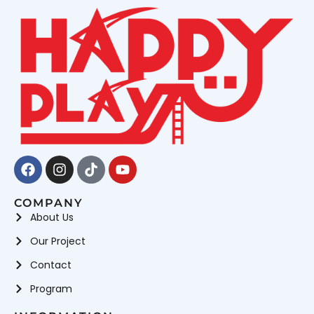
Facebook
Instagram
Tiktok
Youtube
COMPANY
About Us
Our Project
Contact
Program