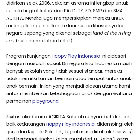
didirikan sejak 2006. Sekolah asrama ini lengkap untuk
segala tingkat kelas, dari PAUD, TK, SD, SMP dan SMA
ACIKITA. Mereka juga mempersiapkan mereka untuk
melanjutkan pendidikan ke luar negeri khususnya ke
negara Jepang yang dikenal sebagai
land of the rising
sun
(negara matahari terbit).
Program kunjungan
Happy Play Indonesia
ini didasari
dengan masalah sosial. Di negara kita Indonesia masih
banyak sekolah yang tidak sesuai standar, mereka
tidak memiliki taman bermain atau tempat untuk anak-
anak bermain. Inilah yang menjadi alasan utama kami
untuk memberikan kebahagiaan anak dengan wahana
permainan
playground
.
Sivitas akademika ACIKITA School menyambut dengan
baik kedatangan
Happy Play Indonesia
, didampingi oleh
guru dan Kepala Sekolah, kegiatan ini diikuti oleh siswa/i
dari berbagai tingkat kelas, mulai dari TK, kelas 1, kelas,