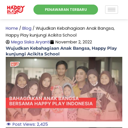
Skip
PENAWARAN TERBARU
to
content
Home
/
Blog
/
Wujudkan Kebahagiaan Anak Bangsa,
Happy Play kunjungi Acikita School
Mega Siska Aryanti
November 2, 2022
Wujudkan Kebahagiaan Anak Bangsa, Happy Play
kunjungi Acikita School
Post Views:
2,425