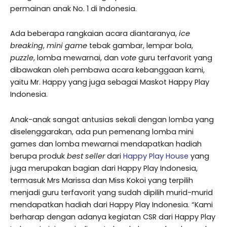
permainan anak No. 1 di Indonesia.
Ada beberapa rangkaian acara diantaranya,
ice
breaking
,
mini game
tebak gambar, lempar bola,
puzzle
, lomba mewarnai, dan
vote
guru terfavorit yang
dibawakan oleh pembawa acara kebanggaan kami,
yaitu Mr. Happy yang juga sebagai Maskot Happy Play
Indonesia.
Anak-anak sangat antusias sekali dengan lomba yang
diselenggarakan, ada pun pemenang lomba mini
games dan lomba mewarnai mendapatkan hadiah
berupa produk
best seller
dari
Happy Play House
yang
juga merupakan bagian dari Happy Play Indonesia,
termasuk Mrs Marissa dan Miss Kokoi yang terpilih
menjadi guru terfavorit yang sudah dipilih murid-murid
mendapatkan hadiah dari Happy Play Indonesia. “Kami
berharap dengan adanya kegiatan CSR dari Happy Play