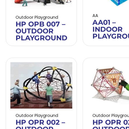
AA
Outdoor Playground
AA01 –
HP OPB 007 –
INDOOR
OUTDOOR
PLAYGRO
PLAYGROUND
Outdoor Playground
Outdoor Playgro
HP OPR 002 –
HP OPR 02