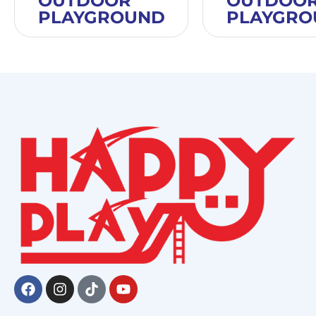
OUTDOOR
OUTDOO
PLAYGROUND
PLAYGRO
Facebook
Instagram
Tiktok
Youtube