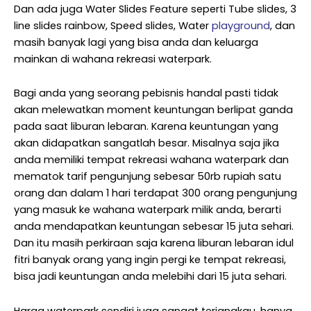
Dan ada juga Water Slides Feature seperti Tube slides, 3
line slides rainbow, Speed slides, Water
playground
, dan
masih banyak lagi yang bisa anda dan keluarga
mainkan di wahana rekreasi waterpark.
Bagi anda yang seorang pebisnis handal pasti tidak
akan melewatkan moment keuntungan berlipat ganda
pada saat liburan lebaran. Karena keuntungan yang
akan didapatkan sangatlah besar. Misalnya saja jika
anda memiliki tempat rekreasi wahana waterpark dan
mematok tarif pengunjung sebesar 50rb rupiah satu
orang dan dalam 1 hari terdapat 300 orang pengunjung
yang masuk ke wahana waterpark milik anda, berarti
anda mendapatkan keuntungan sebesar 15 juta sehari.
Dan itu masih perkiraan saja karena liburan lebaran idul
fitri banyak orang yang ingin pergi ke tempat rekreasi,
bisa jadi keuntungan anda melebihi dari 15 juta sehari.
Harga waterpark sendiri juga sangat terjangkau, hanya