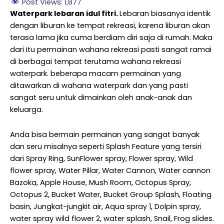
Post Views:
1,877
Waterpark lebaran idul fitri.
Lebaran biasanya identik
dengan liburan ke tempat rekreasi, karena liburan akan
terasa lama jika cuma berdiam diri saja di rumah. Maka
dari itu permainan wahana rekreasi pasti sangat ramai
di berbagai tempat terutama wahana rekreasi
waterpark. beberapa macam permainan yang
ditawarkan di wahana waterpark dan yang pasti
sangat seru untuk dimainkan oleh anak-anak dan
keluarga.
Anda bisa bermain permainan yang sangat banyak
dan seru misalnya seperti Splash Feature yang tersiri
dari Spray Ring, SunFlower spray, Flower spray, Wild
flower spray, Water Pillar, Water Cannon, Water cannon
Bazoka, Apple House, Mush Room, Octopus Spray,
Octopus 2, Bucket Water, Bucket Group Splash, Floating
basin, Jungkat-jungkit air, Aqua spray 1, Dolpin spray,
water spray wild flower 2, water splash, Snail, Frog slides.