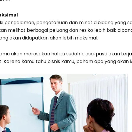
aksimal
iki pengalaman, pengetahuan dan minat dibidang yang 
kan melihat berbagai peluang dan resiko lebih baik diba
ja yang akan didapatkan akan lebih maksimal.
kamu akan merasakan hal itu sudah biasa, pasti akan ter
rat. Karena kamu tahu bisnis kamu, paham apa yang akan