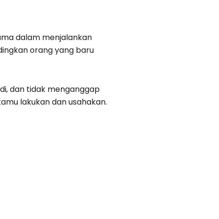
sama dalam menjalankan
ndingkan orang yang baru
jadi, dan tidak menganggap
 kamu lakukan dan usahakan.