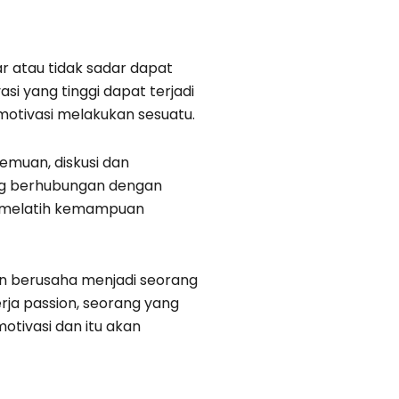
r atau tidak sadar dapat
i yang tinggi dapat terjadi
motivasi melakukan sesuatu.
emuan, diskusi dan
ng berhubungan dengan
uk melatih kemampuan
pun berusaha menjadi seorang
erja passion, seorang yang
otivasi dan itu akan