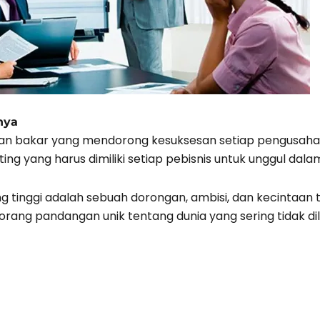
nya
n bakar yang mendorong kesuksesan setiap pengusaha ba
ting yang harus dimiliki setiap pebisnis untuk unggul dala
ang tinggi adalah sebuah dorongan, ambisi, dan kecintaan
rang pandangan unik tentang dunia yang sering tidak dili