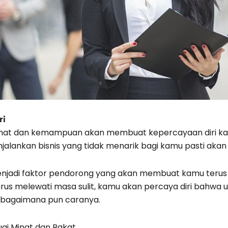
ri
minat dan kemampuan akan membuat kepercayaan diri k
njalankan bisnis yang tidak menarik bagi kamu pasti aka
menjadi faktor pendorong yang akan membuat kamu teru
rus melewati masa sulit, kamu akan percaya diri bahwa 
il bagaimana pun caranya.