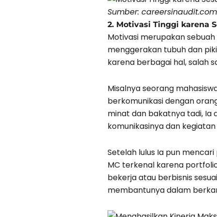
Sumber: careersinaudit.com
2. Motivasi Tinggi karena 
Motivasi merupakan sebuah 
menggerakan tubuh dan pikir
karena berbagai hal, salah
Misalnya seorang mahasiswa
berkomunikasi dengan oran
minat dan bakatnya tadi, Ia
komunikasinya dan kegiatan 
Setelah lulus Ia pun mencar
MC terkenal karena portfolio
bekerja atau berbisnis sesu
membantunya dalam berkar