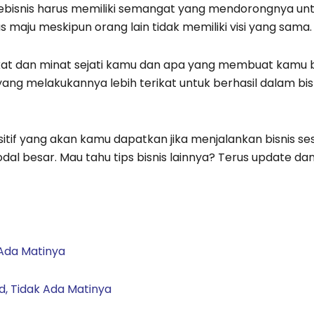
ebisnis harus memiliki semangat yang mendorongnya untu
maju meskipun orang lain tidak memiliki visi yang sama
akat dan minat sejati kamu dan apa yang membuat kamu
ang melakukannya lebih terikat untuk berhasil dalam bi
tif yang akan kamu dapatkan jika menjalankan bisnis se
 besar. Mau tahu tips bisnis lainnya? Terus update dan
Ada Matinya
, Tidak Ada Matinya