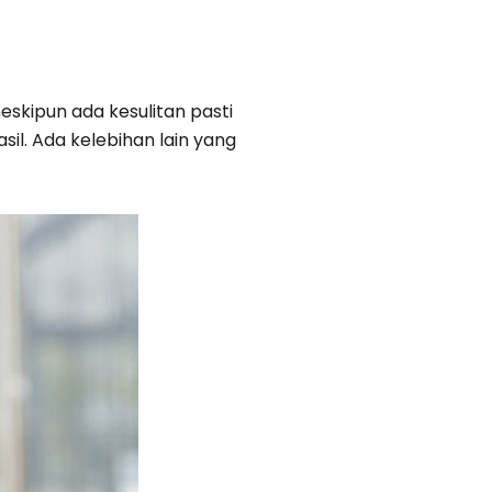
skipun ada kesulitan pasti
il. Ada kelebihan lain yang