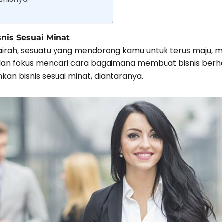
nis Sesuai Minat
airah, sesuatu yang mendorong kamu untuk terus maju, me
dan fokus mencari cara bagaimana membuat bisnis berhas
an bisnis sesuai minat, diantaranya.