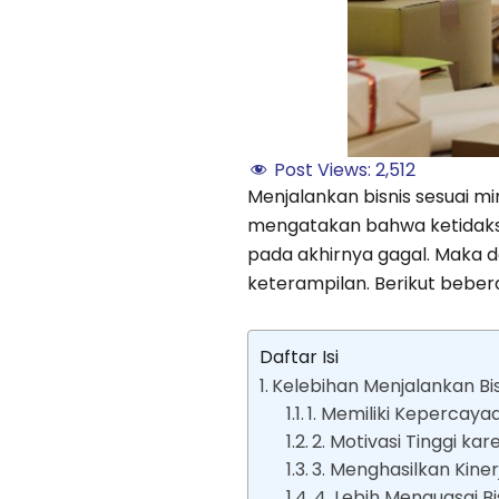
Post Views:
2,512
Menjalankan bisnis sesuai mi
mengatakan bahwa ketidakse
pada akhirnya gagal. Maka da
keterampilan. Berikut beber
Daftar Isi
Kelebihan Menjalankan Bis
1. Memiliki Kepercayaa
2. Motivasi Tinggi ka
3. Menghasilkan Kine
4. Lebih Menguasai B