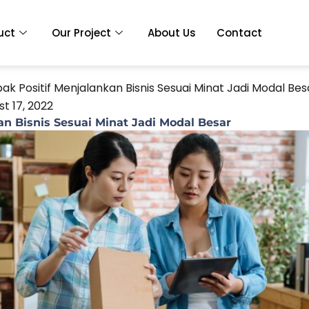
uct
Our Project
About Us
Contact
k Positif Menjalankan Bisnis Sesuai Minat Jadi Modal Bes
t 17, 2022
n Bisnis Sesuai Minat Jadi Modal Besar