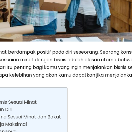
nat berdampak positif pada diri seseorang. Seorang kons
suaian minat dengan bisnis adalah alasan utama bahwa
ri itu penting bagi kamu yang ingin menjalankan bisnis 
apa kelebihan yang akan kamu dapatkan jika menjalankan
nis Sesuai Minat
n Diri
rena Sesuai Minat dan Bakat
rja Maksimal
isnisnya