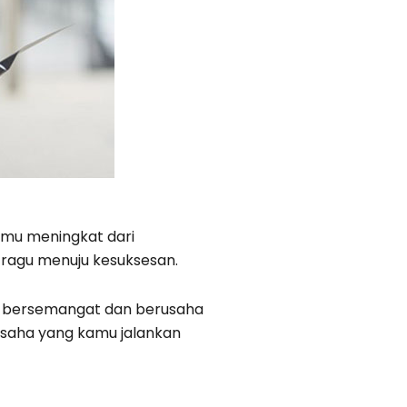
amu meningkat dari
n ragu menuju kesuksesan.
s bersemangat dan berusaha
usaha yang kamu jalankan