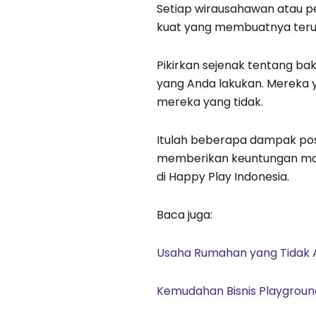
Setiap wirausahawan atau p
kuat yang membuatnya terus 
Pikirkan sejenak tentang b
yang Anda lakukan. Mereka y
mereka yang tidak.
Itulah beberapa dampak posi
memberikan keuntungan modal
di Happy Play Indonesia.
Baca juga:
Usaha Rumahan yang Tidak 
Kemudahan Bisnis Playground