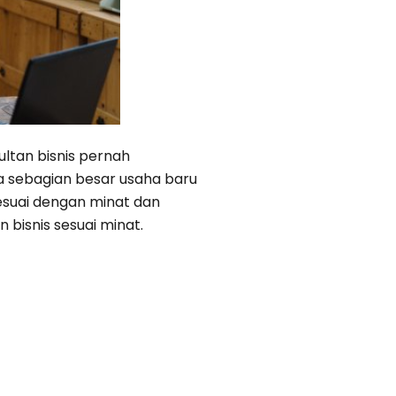
ultan bisnis pernah
 sebagian besar usaha baru
sesuai dengan minat dan
 bisnis sesuai minat.