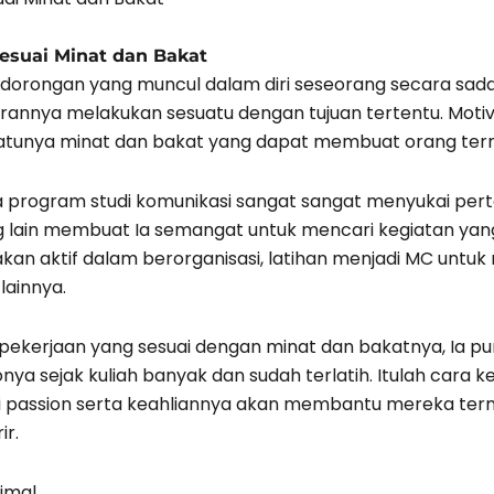
Sesuai Minat dan Bakat
dorongan yang muncul dalam diri seseorang secara sada
annya melakukan sesuatu dengan tujuan tertentu. Motivas
 satunya minat dan bakat yang dapat membuat orang ter
 program studi komunikasi sangat sangat menyukai pert
g lain membuat Ia semangat untuk mencari kegiatan ya
 akan aktif dalam berorganisasi, latihan menjadi MC unt
lainnya.
i pekerjaan yang sesuai dengan minat dan bakatnya, Ia 
nya sejak kuliah banyak dan sudah terlatih. Itulah cara k
ai passion serta keahliannya akan membantu mereka term
ir.