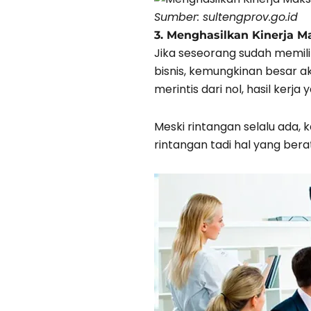
Sumber: sultengprov.go.id
3. Menghasilkan Kinerja M
Jika seseorang sudah memil
bisnis, kemungkinan besar a
merintis dari nol, hasil ker
Meski rintangan selalu ada, 
rintangan tadi hal yang be