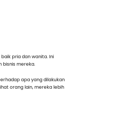
ik pria dan wanita. Ini
m bisnis mereka.
 terhadap apa yang dilakukan
hat orang lain, mereka lebih