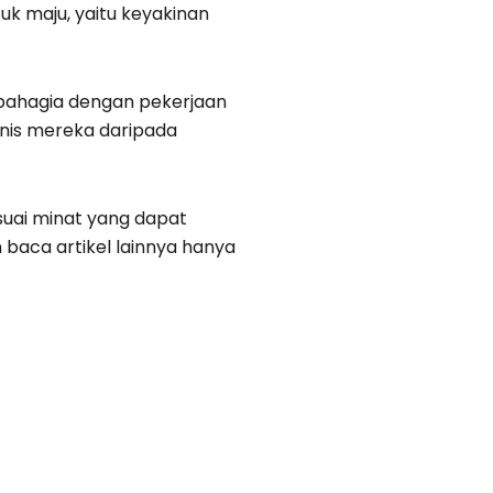
k maju, yaitu keyakinan
.
 bahagia dengan pekerjaan
snis mereka daripada
suai minat yang dapat
 baca artikel lainnya hanya