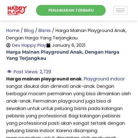
Skip
PENAWARAN TERBARU
to
content
Home
/
Blog
/
Bisnis
/
Harga Mainan Playground Anak,
Dengan Harga Yang Terjangkau
Dev Happy Play
January 6, 2021
Harga Mainan Playground Anak, Dengan Harga
Yang Terjangkau
Post Views:
2,729
Harga mainan playground anak
.
Playground indoor
sangat disukai dan diminati anak-anak. Dengan
berbagai macam permainan yang bisa dimainkan oleh
anak-anak. Permainan playground juga bisa di
sewakan untuk untuk peluang bisnis pada kalangan
pebisnis yang professional. Bagi kalangan pebisnis
yang professional pasti akan sangat tertarik dengan
peluang bisnis indoor. Karena disamping