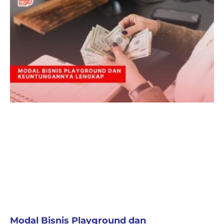
Modal Bisnis Playground dan