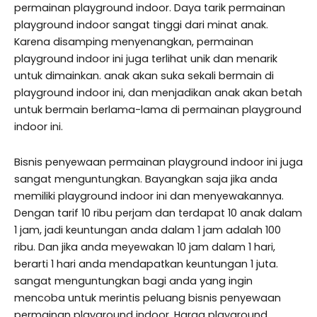
permainan playground indoor. Daya tarik permainan
playground indoor sangat tinggi dari minat anak.
Karena disamping menyenangkan, permainan
playground indoor ini juga terlihat unik dan menarik
untuk dimainkan. anak akan suka sekali bermain di
playground indoor ini, dan menjadikan anak akan betah
untuk bermain berlama-lama di permainan playground
indoor ini.
Bisnis penyewaan permainan playground indoor ini juga
sangat menguntungkan. Bayangkan saja jika anda
memiliki playground indoor ini dan menyewakannya.
Dengan tarif 10 ribu perjam dan terdapat 10 anak dalam
1 jam, jadi keuntungan anda dalam 1 jam adalah 100
ribu. Dan jika anda meyewakan 10 jam dalam 1 hari,
berarti 1 hari anda mendapatkan keuntungan 1 juta.
sangat menguntungkan bagi anda yang ingin
mencoba untuk merintis peluang bisnis penyewaan
permainan playground indoor. Harga playground