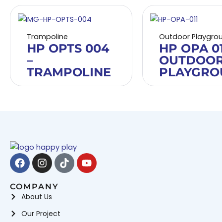
Trampoline
Outdoor Playgro
HP OPTS 004
HP OPA 01
–
OUTDOO
TRAMPOLINE
PLAYGRO
Facebook
Instagram
Tiktok
Youtube
COMPANY
About Us
Our Project