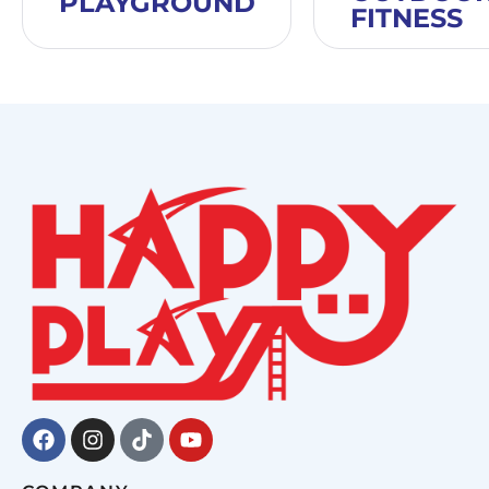
PLAYGROUND
FITNESS
Facebook
Instagram
Tiktok
Youtube