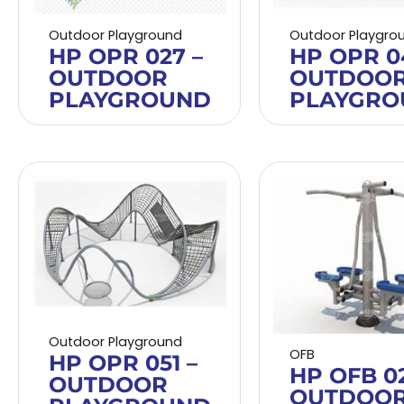
Outdoor Playground
Outdoor Playgro
HP OPR 027 –
HP OPR 04
OUTDOOR
OUTDOO
PLAYGROUND
PLAYGRO
Outdoor Playground
OFB
HP OPR 051 –
HP OFB 02
OUTDOOR
OUTDOO