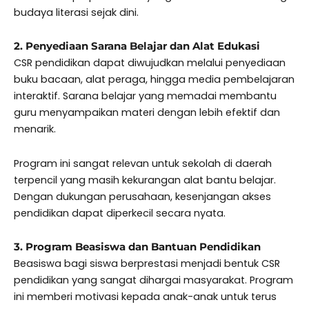
budaya literasi sejak dini.
2. Penyediaan Sarana Belajar dan Alat Edukasi
CSR pendidikan dapat diwujudkan melalui penyediaan
buku bacaan, alat peraga, hingga media pembelajaran
interaktif. Sarana belajar yang memadai membantu
guru menyampaikan materi dengan lebih efektif dan
menarik.
Program ini sangat relevan untuk sekolah di daerah
terpencil yang masih kekurangan alat bantu belajar.
Dengan dukungan perusahaan, kesenjangan akses
pendidikan dapat diperkecil secara nyata.
3. Program Beasiswa dan Bantuan Pendidikan
Beasiswa bagi siswa berprestasi menjadi bentuk CSR
pendidikan yang sangat dihargai masyarakat. Program
ini memberi motivasi kepada anak-anak untuk terus