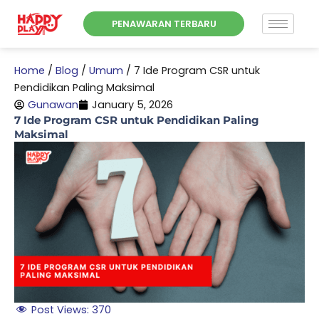
Skip
PENAWARAN TERBARU
to
content
Home
/
Blog
/
Umum
/
7 Ide Program CSR untuk
Pendidikan Paling Maksimal
Gunawan
January 5, 2026
7 Ide Program CSR untuk Pendidikan Paling
Maksimal
Post Views:
370