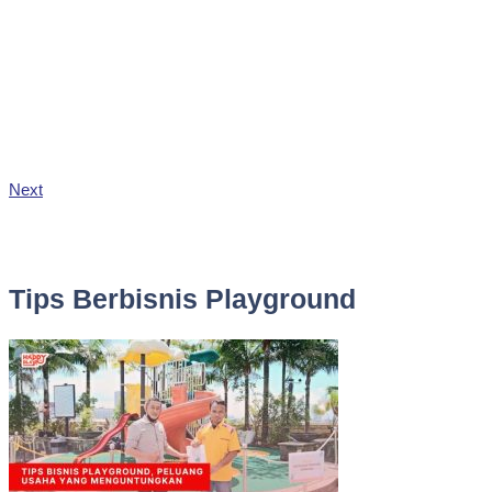
Next
Tips Berbisnis Playground