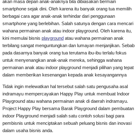
akan masa depan anak-anaknya bila dibiasakan bermain
smartphone sejak dini. Oleh karena itu banyak orang tua memilih
berbagai cara agar anak-anak terhindar dari penggunaan
smartphone yang berlebihan. Salah satunya dengan cara mencari
wahana permainan anak atau indoor playground. Oleh karena itu,
kini memulai bisnis
playground
atau wahana permainan anak
terbilang sangat menguntungkan dan lumayan menjanjikan. Sebab
pada dasarnya banyak orang tua terutama ibu-ibu terlalu fokus
untuk menyenangkan anak-anak mereka, sehingga wahana
permainan anak atau indoor playground menjadi pilihan yang tepat
dalam memberikan kesenangan kepada anak kesayangannya
Tidak ingin melewatkan hal tersebut salah satu pengusaha asal
indramayu mempercayakan Happy Play untuk membuat Indoor
Playground atau wahana permainan anak di daerah indramayu.
Project Happy Play bersama Barak Playground dalam pembuatan
indoor Playground menjadi salah satu contoh solusi bagi para
pembisnis untuk menciptakan sebuah peluang bisnis dan inovasi
dalam usaha bisnis anda.