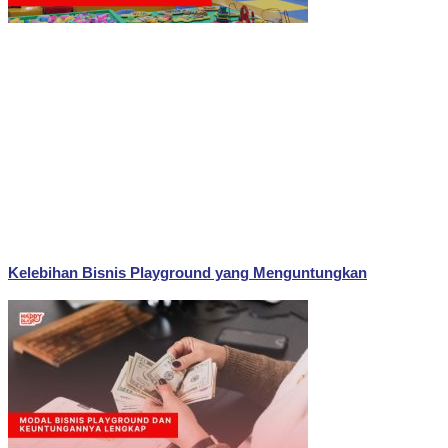
Kelebihan Bisnis Playground yang Menguntungkan