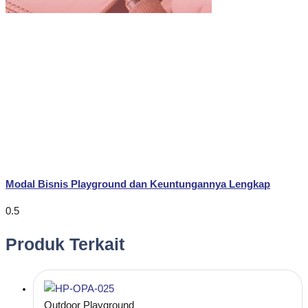
Modal Bisnis Playground dan Keuntungannya Lengkap
Produk Terkait
Outdoor Playground