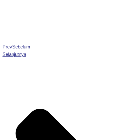
Prev
Sebelum
Selanjutnya