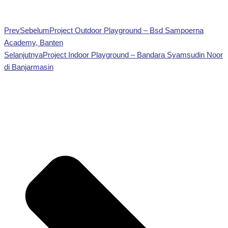
Prev
Sebelum
Project Outdoor Playground – Bsd Sampoerna
Academy, Banten
Selanjutnya
Project Indoor Playground – Bandara Syamsudin Noor
di Banjarmasin