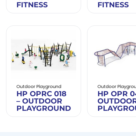
FITNESS
FITNESS
Outdoor Playground
Outdoor Playgro
HP OPRC 018
HP OPR 0
– OUTDOOR
OUTDOO
PLAYGROUND
PLAYGRO