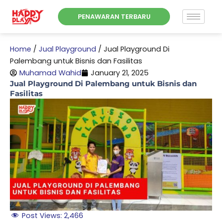
Skip
PENAWARAN TERBARU
to
content
Home
/
Jual Playground
/
Jual Playground Di
Palembang untuk Bisnis dan Fasilitas
Muhamad Wahid
January 21, 2025
Jual Playground Di Palembang untuk Bisnis dan
Fasilitas
Post Views:
2,466