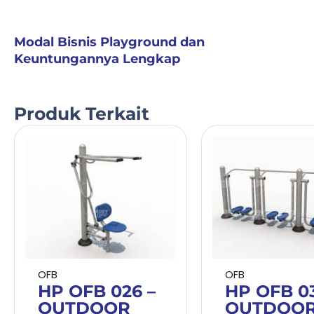
Modal Bisnis Playground dan
Keuntungannya Lengkap
Produk Terkait
OFB
OFB
HP OFB 026 –
HP OFB 03
OUTDOOR
OUTDOO