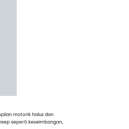
ilan motorik halus dan
onsep seperti keseimbangan,