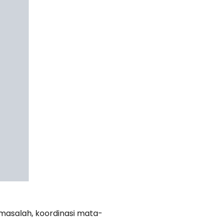
asalah, koordinasi mata-