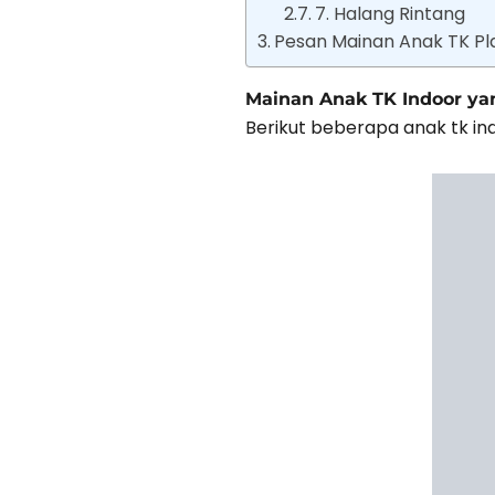
7. Halang Rintang
Pesan Mainan Anak TK Pl
Mainan Anak TK Indoor ya
Berikut beberapa anak tk in