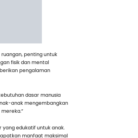
 ruangan, penting untuk
an fisik dan mental
mberikan pengalaman
 kebutuhan dasar manusia
u anak-anak mengembangkan
n mereka.”
 yang edukatif untuk anak.
dapatkan manfaat maksimal