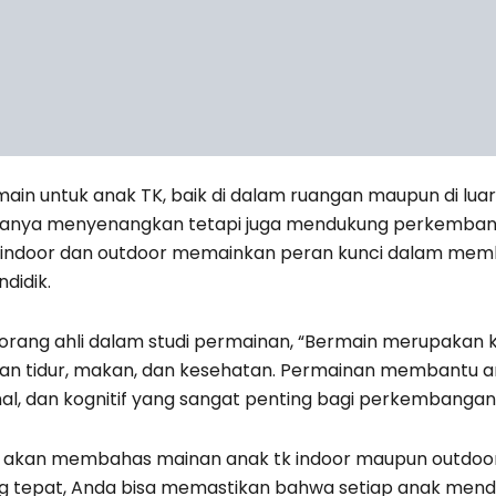
in untuk anak TK, baik di dalam ruangan maupun di luar
hanya menyenangkan tetapi juga mendukung perkembang
 indoor dan outdoor memainkan peran kunci dalam me
didik.
seorang ahli dalam studi permainan, “Bermain merupakan
gan tidur, makan, dan kesehatan. Permainan membant
nal, dan kognitif yang sangat penting bagi perkembanga
ami akan membahas mainan anak tk indoor maupun outdoor
g tepat, Anda bisa memastikan bahwa setiap anak men