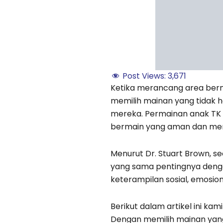
Post Views:
3,671
Ketika merancang area berma
memilih mainan yang tidak 
mereka. Permainan anak TK
bermain yang aman dan men
Menurut Dr. Stuart Brown, 
yang sama pentingnya den
keterampilan sosial, emosio
Berikut dalam artikel ini k
Dengan memilih mainan yan