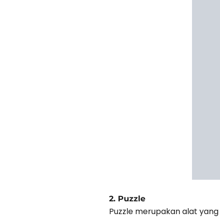
2. Puzzle
Puzzle merupakan alat yan