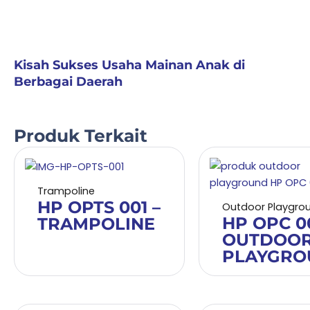
Kisah Sukses Usaha Mainan Anak di
Berbagai Daerah
Produk Terkait
Trampoline
HP OPTS 001 –
Outdoor Playgro
HP OPC 0
TRAMPOLINE
OUTDOO
PLAYGRO