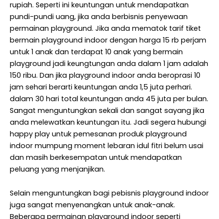
rupiah. Seperti ini keuntungan untuk mendapatkan
pundi-pundi uang, jika anda berbisnis penyewaan
permainan playground. Jika anda mematok tarif tiket
bermain playground indoor dengan harga 15 rb perjam
untuk 1 anak dan terdapat 10 anak yang bermain
playground jadi keungtungan anda dalam 1 jam adalah
150 ribu. Dan jika playground indoor anda beroprasi 10
jam sehari berarti keuntungan anda 1,5 juta perhari.
dalam 30 hari total keuntungan anda 45 juta per bulan.
Sangat menguntungkan sekali dan sangat sayang jika
anda melewatkan keuntungan itu. Jadi segera hubungi
happy play untuk pemesanan produk playground
indoor mumpung moment lebaran idul fitri belum usai
dan masih berkesempatan untuk mendapatkan
peluang yang menjanjikan.
Selain menguntungkan bagi pebisnis playground indoor
juga sangat menyenangkan untuk anak-anak.
Beberapa permainan playground indoor seperti