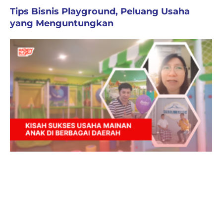
Tips Bisnis Playground, Peluang Usaha
yang Menguntungkan