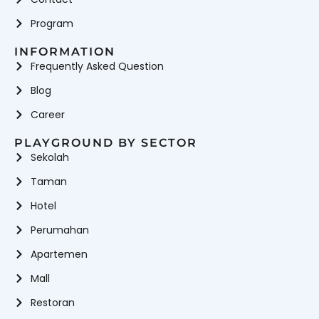
Program
INFORMATION
Frequently Asked Question
Blog
Career
PLAYGROUND BY SECTOR
Sekolah
Taman
Hotel
Perumahan
Apartemen
Mall
Restoran