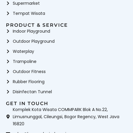
Supermarket
Tempat Wisata
PRODUCT & SERVICE
Indoor Playground
Outdoor Playground
Waterplay
Trampoline
Outdoor Fitness
Rubber Flooring
Disinfectan Tunnel
GET IN TOUCH
Komplek Kota Wisata COMMPARK Blok A No.22,
Limusnunggal, Cileungsi, Bogor Regency, West Java
16820