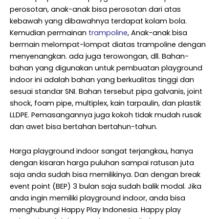
perosotan, anak-anak bisa perosotan dari atas
kebawah yang dibawahnya terdapat kolam bola.
Kemudian permainan
trampoline
, Anak-anak bisa
bermain melompat-lompat diatas trampoline dengan
menyenangkan. ada juga terowongan, dll. Bahan-
bahan yang digunakan untuk pembuatan playground
indoor ini adalah bahan yang berkualitas tinggi dan
sesuai standar SNI. Bahan tersebut pipa galvanis, joint
shock, foam pipe, multiplex, kain tarpaulin, dan plastik
LLDPE. Pemasangannya juga kokoh tidak mudah rusak
dan awet bisa bertahan bertahun-tahun.
Harga playground indoor sangat terjangkau, hanya
dengan kisaran harga puluhan sampai ratusan juta
saja anda sudah bisa memilikinya. Dan dengan break
event point (BEP) 3 bulan saja sudah balik modal. Jika
anda ingin memiliki playground indoor, anda bisa
menghubungi Happy Play Indonesia. Happy play