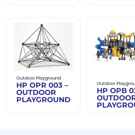
Outdoor Playground
Outdoor Playgro
HP OPR 003 –
HP OPB 0
OUTDOOR
OUTDOO
PLAYGROUND
PLAYGRO