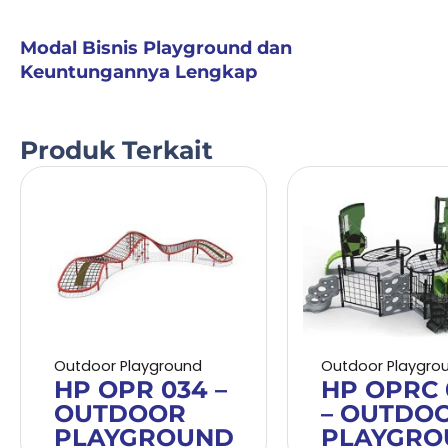
Modal Bisnis Playground dan
Keuntungannya Lengkap
Produk Terkait
Outdoor Playground
Outdoor Playgro
HP OPR 034 –
HP OPRC 
OUTDOOR
– OUTDO
PLAYGROUND
PLAYGRO