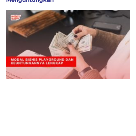
Menguntungkan