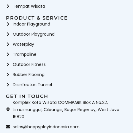
Tempat Wisata
PRODUCT & SERVICE
Indoor Playground
Outdoor Playground
Waterplay
Trampoline
Outdoor Fitness
Rubber Flooring
Disinfectan Tunnel
GET IN TOUCH
Komplek Kota Wisata COMMPARK Blok A No.22,
Limusnunggal, Cileungsi, Bogor Regency, West Java
16820
sales@happyplayindonesia.com