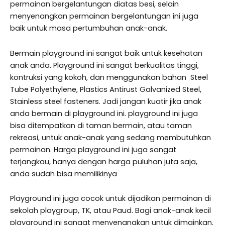
permainan bergelantungan diatas besi, selain
menyenangkan permainan bergelantungan ini juga
baik untuk masa pertumbuhan anak-anak.
Bermain playground ini sangat baik untuk kesehatan
anak anda. Playground ini sangat berkualitas tinggi,
kontruksi yang kokoh, dan menggunakan bahan Steel
Tube Polyethylene, Plastics Antirust Galvanized Steel,
Stainless steel fasteners. Jadi jangan kuatir jika anak
anda bermain di playground ini. playground ini juga
bisa ditempatkan di taman bermain, atau taman
rekreasi, untuk anak-anak yang sedang membutuhkan
permainan. Harga playground ini juga sangat
terjangkau, hanya dengan harga puluhan juta saja,
anda sudah bisa memilikinya
Playground ini juga cocok untuk dijadikan permainan di
sekolah playgroup, TK, atau Paud. Bagi anak-anak kecil
playground ini sangat menyenangkan untuk dimainkan.