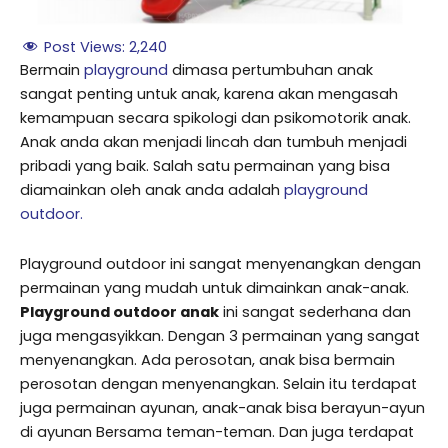
Post Views:
2,240
Bermain
playground
dimasa pertumbuhan anak
sangat penting untuk anak, karena akan mengasah
kemampuan secara spikologi dan psikomotorik anak.
Anak anda akan menjadi lincah dan tumbuh menjadi
pribadi yang baik. Salah satu permainan yang bisa
diamainkan oleh anak anda adalah
playground
outdoor.
Playground outdoor ini sangat menyenangkan dengan
permainan yang mudah untuk dimainkan anak-anak.
Playground outdoor anak
ini sangat sederhana dan
juga mengasyikkan. Dengan 3 permainan yang sangat
menyenangkan. Ada perosotan, anak bisa bermain
perosotan dengan menyenangkan. Selain itu terdapat
juga permainan ayunan, anak-anak bisa berayun-ayun
di ayunan Bersama teman-teman. Dan juga terdapat