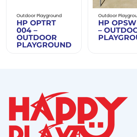
Outdoor Playground
Outdoor Playgro
HP OPTRT
HP OPSW
004 –
– OUTDO
OUTDOOR
PLAYGRO
PLAYGROUND