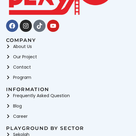
Facebook
Instagram
Tiktok
Youtube
COMPANY
About Us
Our Project
Contact
Program
INFORMATION
Frequently Asked Question
Blog
Career
PLAYGROUND BY SECTOR
Sekolah