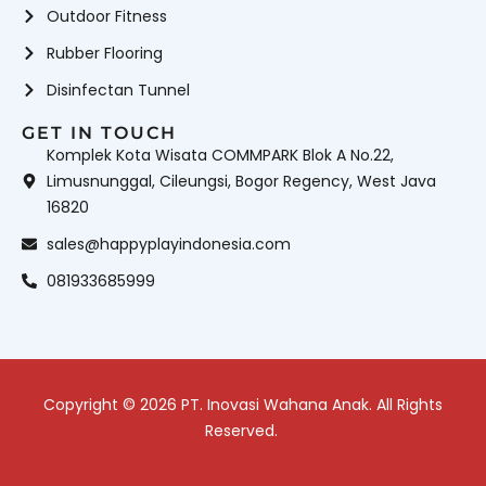
Outdoor Fitness
Rubber Flooring
Disinfectan Tunnel
GET IN TOUCH
Komplek Kota Wisata COMMPARK Blok A No.22,
Limusnunggal, Cileungsi, Bogor Regency, West Java
16820
sales@happyplayindonesia.com
081933685999
Copyright © 2026 PT. Inovasi Wahana Anak. All Rights
Reserved.