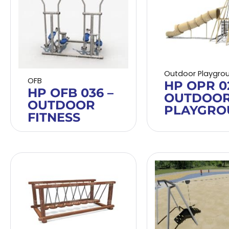
Outdoor Playgro
OFB
HP OPR 0
HP OFB 036 –
OUTDOO
OUTDOOR
PLAYGRO
FITNESS