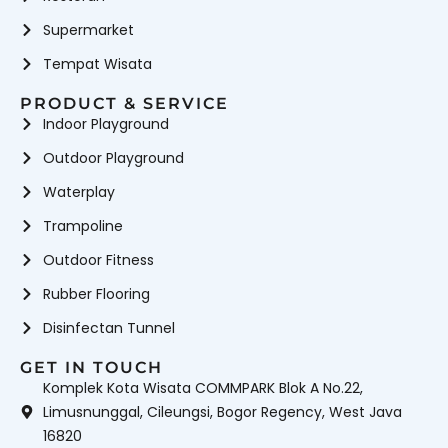
Supermarket
Tempat Wisata
PRODUCT & SERVICE
Indoor Playground
Outdoor Playground
Waterplay
Trampoline
Outdoor Fitness
Rubber Flooring
Disinfectan Tunnel
GET IN TOUCH
Komplek Kota Wisata COMMPARK Blok A No.22,
Limusnunggal, Cileungsi, Bogor Regency, West Java
16820