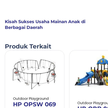
Kisah Sukses Usaha Mainan Anak di
Berbagai Daerah
Produk Terkait
Outdoor Playground
Outdoor Playgro
HP OPSW 069