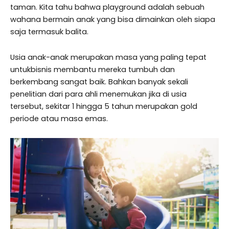
taman. Kita tahu bahwa playground adalah sebuah
wahana bermain anak yang bisa dimainkan oleh siapa
saja termasuk balita.
Usia anak-anak merupakan masa yang paling tepat
untukbisnis membantu mereka tumbuh dan
berkembang sangat baik. Bahkan banyak sekali
penelitian dari para ahli menemukan jika di usia
tersebut, sekitar 1 hingga 5 tahun merupakan gold
periode atau masa emas.