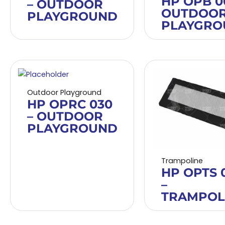
HP OPB 0
– OUTDOOR
OUTDOO
PLAYGROUND
PLAYGRO
Outdoor Playground
HP OPRC 030
– OUTDOOR
PLAYGROUND
Trampoline
HP OPTS 
–
TRAMPOL