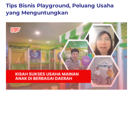
Tips Bisnis Playground, Peluang Usaha
yang Menguntungkan