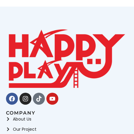
Facebook
Instagram
Tiktok
Youtube
COMPANY
About Us
Our Project