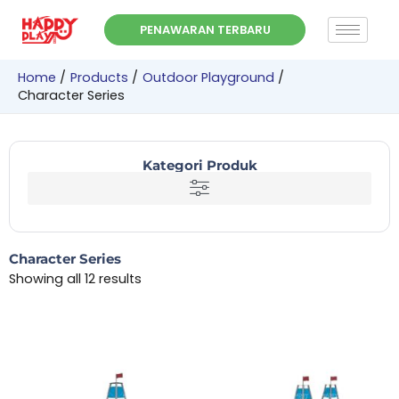
Skip
PENAWARAN TERBARU
to
content
Home
Products
Outdoor Playground
Character Series
Kategori Produk
Character Series
Showing all 12 results