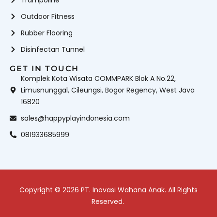
Trampoline
Outdoor Fitness
Rubber Flooring
Disinfectan Tunnel
GET IN TOUCH
Komplek Kota Wisata COMMPARK Blok A No.22,
Limusnunggal, Cileungsi, Bogor Regency, West Java
16820
sales@happyplayindonesia.com
081933685999
Copyright © 2026 PT. Inovasi Wahana Anak. All Rights
Reserved.