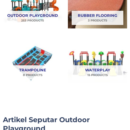
OUTDOOR PLAYGROUND
RUBBER FLOORING
253 PRODUCTS
3 PRODUCTS
TRAMPOLINE
WATERPLAY
8 PRODUCTS
15 PRODUCTS
Artikel Seputar Outdoor
Playground