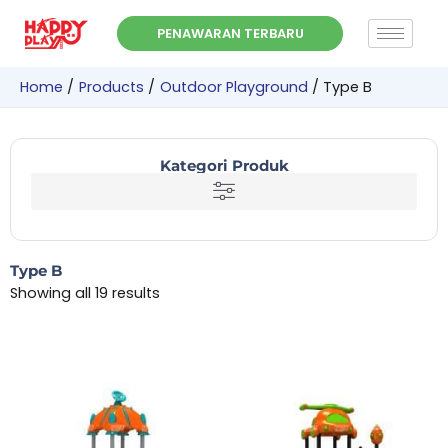
Skip
PENAWARAN TERBARU
to
content
Home
Products
Outdoor Playground
Type B
Kategori Produk
Type B
Showing all 19 results