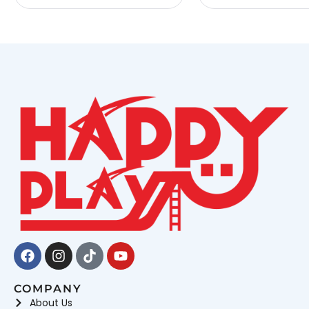
Facebook
Instagram
Tiktok
Youtube
COMPANY
About Us