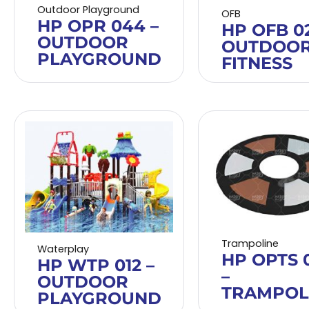
Outdoor Playground
OFB
HP OPR 044 –
HP OFB 02
OUTDOOR
OUTDOO
PLAYGROUND
FITNESS
Trampoline
Waterplay
HP OPTS 
HP WTP 012 –
–
OUTDOOR
TRAMPOL
PLAYGROUND