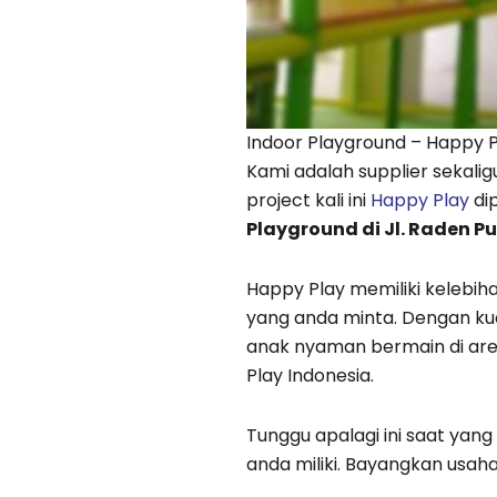
Indoor Playground – Happy P
Kami adalah supplier sekali
project kali ini
Happy Play
di
Playground di Jl. Raden 
Happy Play memiliki kelebi
yang anda minta. Dengan kua
anak nyaman bermain di are
Play Indonesia.
Tunggu apalagi ini saat ya
anda miliki. Bayangkan usaha 