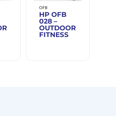
OFB
HP OFB
028 –
OR
OUTDOOR
FITNESS