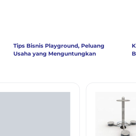
Tips Bisnis Playground, Peluang
K
Usaha yang Menguntungkan
B