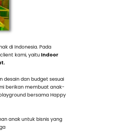
k di Indonesia. Pada
client kami, yaitu
Indoor
t.
 desain dan budget sesuai
mi berikan membuat anak-
n playground bersama Happy
an anak untuk bisnis yang
rga