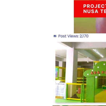
Post Views:
2,170