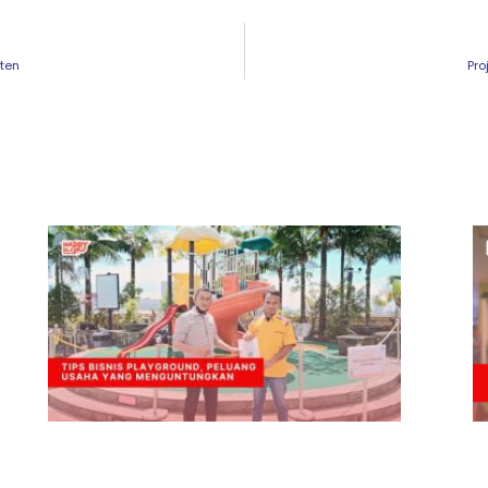
nten
Pro