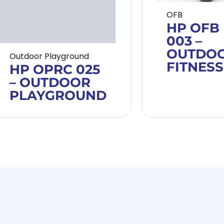
OFB
HP OFB
003 –
OUTDO
Outdoor Playground
FITNESS
HP OPRC 025
– OUTDOOR
PLAYGROUND