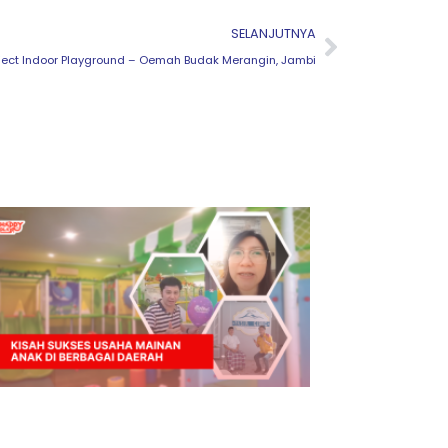
Next
SELANJUTNYA
ject Indoor Playground – Oemah Budak Merangin, Jambi