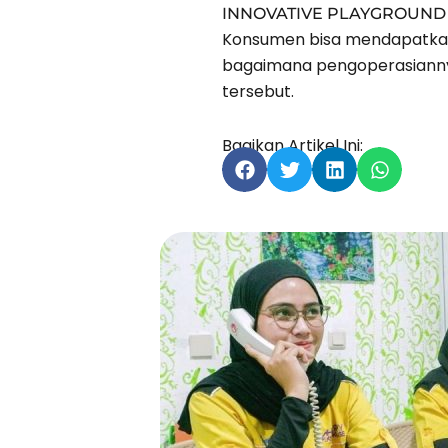
INNOVATIVE PLAYGROUND
Konsumen bisa mendapatkan l
bagaimana pengoperasiannya
tersebut.
Bagikan Artikel Ini: