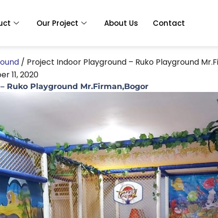
uct
Our Project
About Us
Contact
round
/
Project Indoor Playground – Ruko Playground Mr.
r 11, 2020
 – Ruko Playground Mr.Firman,Bogor