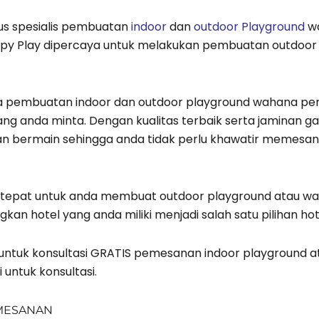
gus spesialis pembuatan
indoor
dan
outdoor Playground
wa
Happy Play dipercaya untuk melakukan pembuatan outdoor 
a pembuatan indoor dan outdoor playground wahana pe
ng anda minta. Dengan kualitas terbaik serta jaminan ga
bermain sehingga anda tidak perlu khawatir memesan
ng tepat untuk anda membuat outdoor playground atau w
gkan hotel yang anda miliki menjadi salah satu pilihan hot
 untuk konsultasi GRATIS pemesanan indoor playground
i untuk konsultasi.
MESANAN