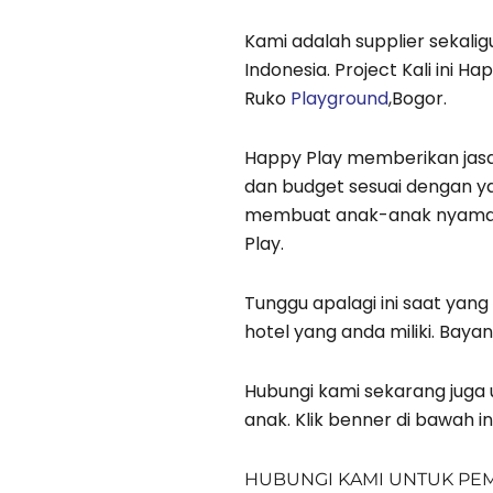
Kami adalah supplier sekali
Indonesia. Project Kali ini 
Ruko
Playground
,Bogor.
Happy Play memberikan jas
dan budget sesuai dengan ya
membuat anak-anak nyaman 
Play.
Tunggu apalagi ini saat ya
hotel yang anda miliki. Bayan
Hubungi kami sekarang juga
anak. Klik benner di bawah in
HUBUNGI KAMI UNTUK PE