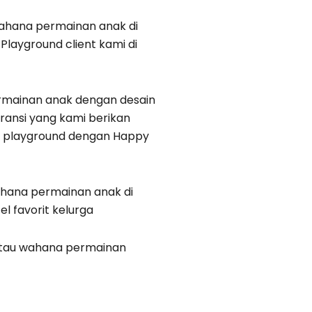
hana permainan anak di
Playground client kami di
rmainan anak dengan desain
ransi yang kami berikan
 playground dengan Happy
ahana permainan anak di
el favorit kelurga
 atau wahana permainan