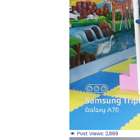
Post Views:
2,889