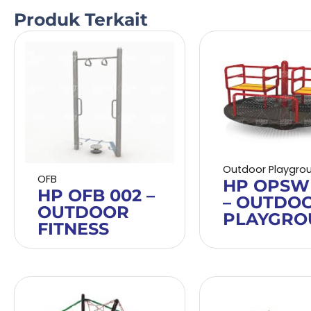
Produk Terkait
Outdoor Playgro
OFB
HP OPSW
HP OFB 002 –
– OUTDO
OUTDOOR
PLAYGRO
FITNESS