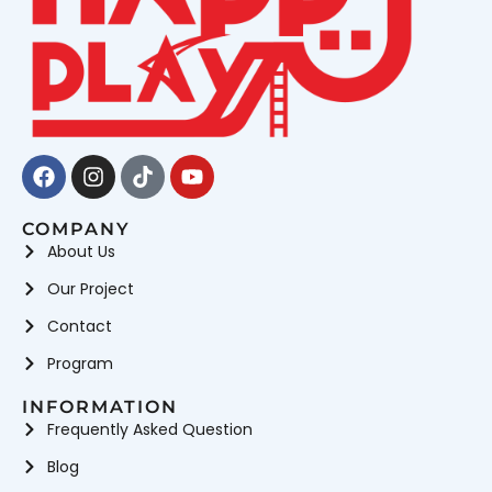
Facebook
Instagram
Tiktok
Youtube
COMPANY
About Us
Our Project
Contact
Program
INFORMATION
Frequently Asked Question
Blog