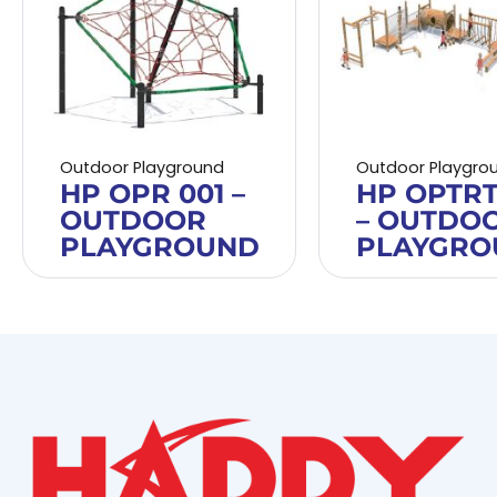
Outdoor Playground
Outdoor Playgro
HP OPR 001 –
HP OPTRT
OUTDOOR
– OUTDO
PLAYGROUND
PLAYGRO