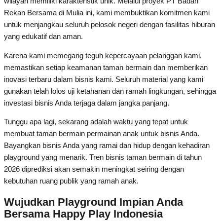
wilayah memiliki karakteristik unik. Melalui proyek PT Badan
Rekan Bersama di Mulia ini, kami membuktikan komitmen kami
untuk menjangkau seluruh pelosok negeri dengan fasilitas hiburan
yang edukatif dan aman.
Karena kami memegang teguh kepercayaan pelanggan kami,
memastikan setiap keamanan taman bermain dan memberikan
inovasi terbaru dalam bisnis kami. Seluruh material yang kami
gunakan telah lolos uji ketahanan dan ramah lingkungan, sehingga
investasi bisnis Anda terjaga dalam jangka panjang.
Tunggu apa lagi, sekarang adalah waktu yang tepat untuk
membuat taman bermain permainan anak untuk bisnis Anda.
Bayangkan bisnis Anda yang ramai dan hidup dengan kehadiran
playground yang menarik. Tren bisnis taman bermain di tahun
2026 diprediksi akan semakin meningkat seiring dengan
kebutuhan ruang publik yang ramah anak.
Wujudkan Playground Impian Anda
Bersama Happy Play Indonesia