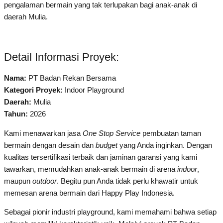
pengalaman bermain yang tak terlupakan bagi anak-anak di
daerah Mulia.
Detail Informasi Proyek:
Nama:
PT Badan Rekan Bersama
Kategori Proyek:
Indoor Playground
Daerah:
Mulia
Tahun:
2026
Kami menawarkan jasa
One Stop Service
pembuatan taman
bermain dengan desain dan
budget
yang Anda inginkan. Dengan
kualitas tersertifikasi terbaik dan jaminan garansi yang kami
tawarkan, memudahkan anak-anak bermain di arena
indoor
,
maupun
outdoor
. Begitu pun Anda tidak perlu khawatir untuk
memesan arena bermain dari Happy Play Indonesia.
Sebagai pionir industri playground, kami memahami bahwa setiap