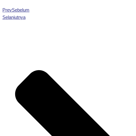
Prev
Sebelum
Selanjutnya