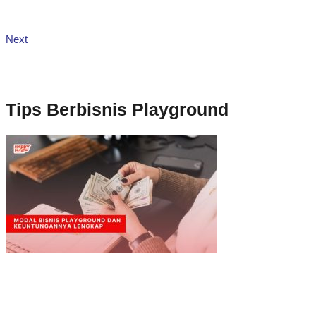
Next
Tips Berbisnis Playground