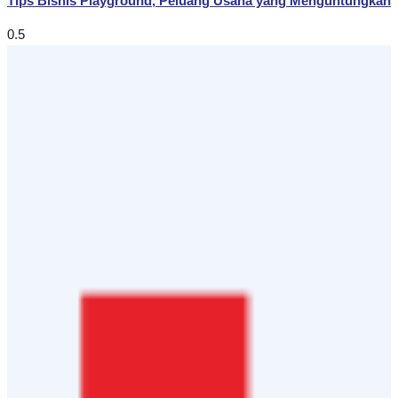
Tips Bisnis Playground, Peluang Usaha yang Menguntungkan