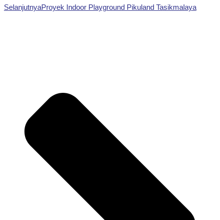
Selanjutnya
Proyek Indoor Playground Pikuland Tasikmalaya