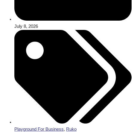
July 8, 2026
Playground For Business
,
Ruko