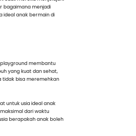
ar bagaimana menjadi
a ideal anak bermain di
n playground membantu
uh yang kuat dan sehat,
ta tidak bisa meremehkan
t untuk usia ideal anak
maksimal dari waktu
 usia berapakah anak boleh