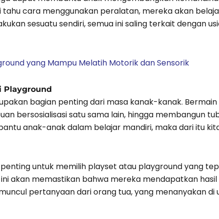
 tahu cara menggunakan peralatan, mereka akan belaj
kan sesuatu sendiri, semua ini saling terkait dengan usi
ground yang Mampu Melatih Motorik dan Sensorik
i Playground
pakan bagian penting dari masa kanak-kanak. Bermai
n bersosialisasi satu sama lain, hingga membangun tub
ntu anak-anak dalam belajar mandiri, maka dari itu ki
penting untuk memilih playset atau playground yang tepa
 ini akan memastikan bahwa mereka mendapatkan hasil 
 muncul pertanyaan dari orang tua, yang menanyakan di