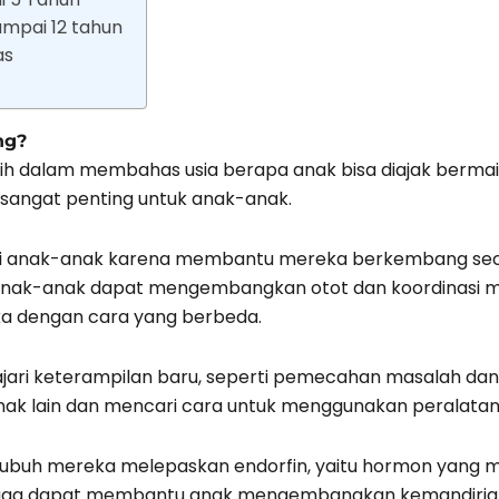
ampai 12 tahun
as
ng?
h dalam membahas usia berapa anak bisa diajak bermai
 sangat penting untuk anak-anak.
i anak-anak karena membantu mereka berkembang secara 
n, anak-anak dapat mengembangkan otot dan koordinasi
 dengan cara yang berbeda.
ari keterampilan baru, seperti pemecahan masalah dan
nak lain dan mencari cara untuk menggunakan peralatan
 tubuh mereka melepaskan endorfin, yaitu hormon yan
 juga dapat membantu anak mengembangkan kemandirian