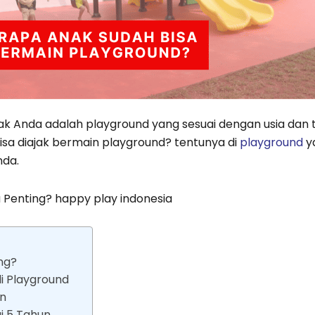
nak Anda adalah playground yang sesuai dengan usia dan
sa diajak bermain playground? tentunya di
playground
y
nda.
ng?
di Playground
un
i 5 Tahun