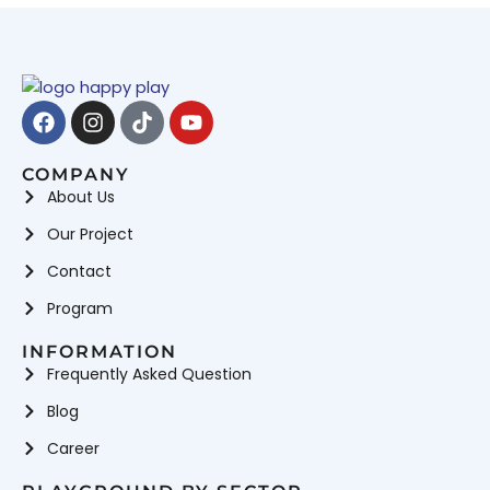
Facebook
Instagram
Tiktok
Youtube
COMPANY
About Us
Our Project
Contact
Program
INFORMATION
Frequently Asked Question
Blog
Career