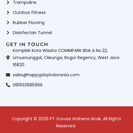
Trampoline
Outdoor Fitness
Rubber Flooring
Disinfectan Tunnel
GET IN TOUCH
Komplek Kota Wisata COMMPARK Blok A No.22,
Limusnunggal, Cileungsi, Bogor Regency, West Java
16820
sales@happyplayindonesia.com
081933685999
Copyright © 2026 PT. Inovasi Wahana Anak. All Rights
Reserved.