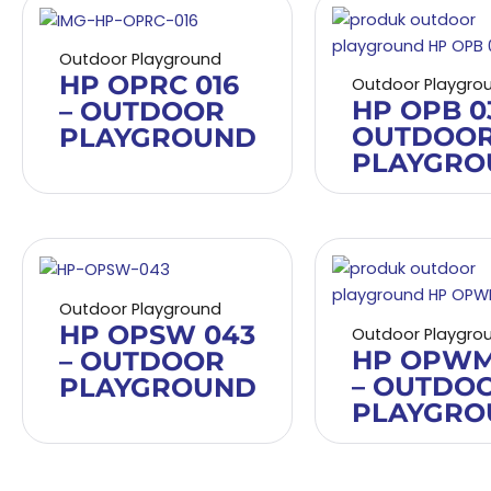
Outdoor Playground
HP OPRC 016
Outdoor Playgro
HP OPB 03
– OUTDOOR
OUTDOO
PLAYGROUND
PLAYGRO
Outdoor Playground
HP OPSW 043
Outdoor Playgro
HP OPWM
– OUTDOOR
– OUTDO
PLAYGROUND
PLAYGRO