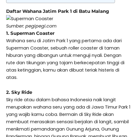
Daftar Wahana Jatim Park 1 di Batu Malang
Sumber: pegipegi.com
1. Superman Coaster
Wahana seru di Jatim Park 1 yang pertama ada dari
Superman Coaster, sebuah roller coaster di taman
hiburan yang dibangun untuk menguji nyali. Dengan
rute dan tikungan yang tajam berkecepatan tinggi di
atas ketinggian, kamu akan dibuat teriak histeris di
atas.
2. Sky Ride
Sky ride atau dalam bahasa Indonesia naik langit
merupakan wahana seru yang ada di Jawa Timur Park 1
yang wajib kamu coba. Bermain di Sky Ride akan
membuat merasakan sensasi berjalan di langit, sambil
menikmati pemandangan Gunung Arjuna, Gunung
Panderman, hingga Gunung Banyak, membuat liburan