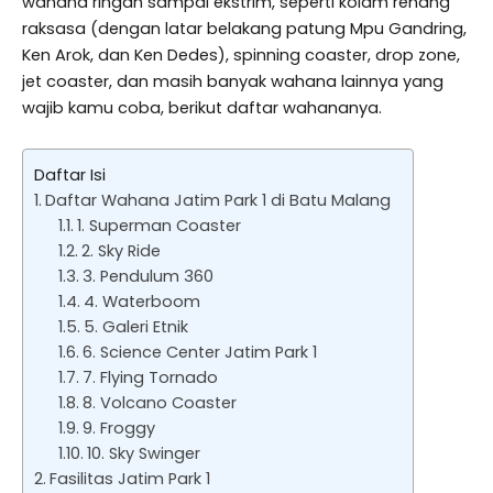
wahana ringan sampai ekstrim, seperti kolam renang
raksasa (dengan latar belakang patung Mpu Gandring,
Ken Arok, dan Ken Dedes), spinning coaster, drop zone,
jet coaster, dan masih banyak wahana lainnya yang
wajib kamu coba, berikut daftar wahananya.
Daftar Isi
Daftar Wahana Jatim Park 1 di Batu Malang
1. Superman Coaster
2. Sky Ride
3. Pendulum 360
4. Waterboom
5. Galeri Etnik
6. Science Center Jatim Park 1
7. Flying Tornado
8. Volcano Coaster
9. Froggy
10. Sky Swinger
Fasilitas Jatim Park 1