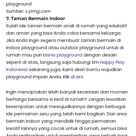
Sumber: s.yimg.com
7. Taman Bermain Indoor
Itulah ide taman bermain anak di rumah yang edukatif
dan aman yang bisa Anda coba bersama keluarga.
Jika Anda ingin segera membuat taman bermain di
indoor playground atau outdoor playground untuk di
rumah mau pun
bisnis playground
dengan desain
seperti di atas, langsung saja hubungi tim
Happy Play
Indonesia
sekarang juga, kami akan bantu wujudkan
playground impian Anda. Klik
di sini
.
Ingin menciptakan lebih banyak keceriaan dan momen
berharga bersama si kecil di rumah? Jangan lewatkan
kesempatan untuk mewujudkannya dengan berbagai
ide permainan seru yang telah kami bagikan. Dari area
bermain indoor yang mendidik hingga permainan
kreatif lainnya yang cocok untuk di rumah, semua bisa
Anda realisasikan untuk memberikan yang terbaik bagi