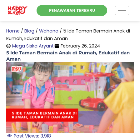
Skip
PENAWARAN TERBARU
to
content
Home
/
Blog
/
Wahana
/
5 Ide Taman Bermain Anak di
Rumah, Edukatif dan Aman
Mega Siska Aryanti
February 26, 2024
5 Ide Taman Bermain Anak di Rumah, Edukatif dan
Aman
Post Views:
3,918