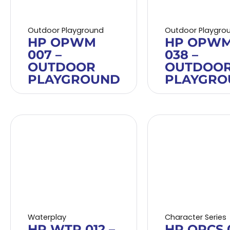
007 –
038 –
OUTDOOR
OUTDOO
PLAYGROUND
PLAYGRO
Waterplay
Character Series
HP WTP 012 –
HP OPCS 
OUTDOOR
– OUTDO
PLAYGROUND
PLAYGRO