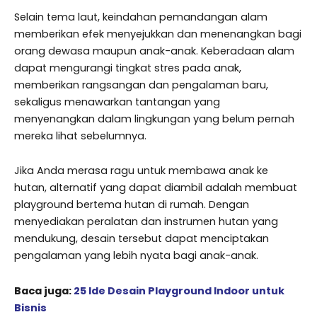
Selain tema laut, keindahan pemandangan alam
memberikan efek menyejukkan dan menenangkan bagi
orang dewasa maupun anak-anak. Keberadaan alam
dapat mengurangi tingkat stres pada anak,
memberikan rangsangan dan pengalaman baru,
sekaligus menawarkan tantangan yang
menyenangkan dalam lingkungan yang belum pernah
mereka lihat sebelumnya.
Jika Anda merasa ragu untuk membawa anak ke
hutan, alternatif yang dapat diambil adalah membuat
playground bertema hutan di rumah. Dengan
menyediakan peralatan dan instrumen hutan yang
mendukung, desain tersebut dapat menciptakan
pengalaman yang lebih nyata bagi anak-anak.
Baca juga:
25 Ide Desain Playground Indoor untuk
Bisnis