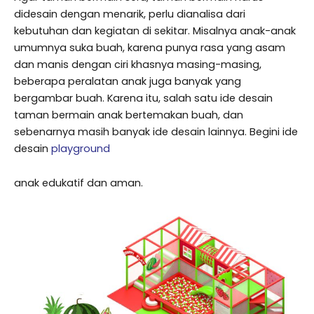
didesain dengan menarik, perlu dianalisa dari
kebutuhan dan kegiatan di sekitar. Misalnya anak-anak
umumnya suka buah, karena punya rasa yang asam
dan manis dengan ciri khasnya masing-masing,
beberapa peralatan anak juga banyak yang
bergambar buah. Karena itu, salah satu ide desain
taman bermain anak bertemakan buah, dan
sebenarnya masih banyak ide desain lainnya. Begini ide
desain
playground
anak edukatif dan aman.