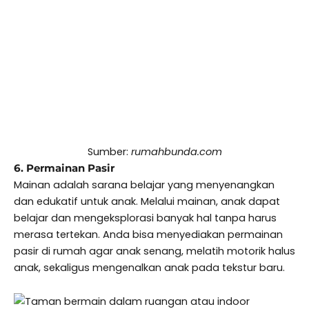
Sumber:
rumahbunda.com
6. Permainan Pasir
Mainan adalah sarana belajar yang menyenangkan
dan edukatif untuk anak. Melalui mainan, anak dapat
belajar dan mengeksplorasi banyak hal tanpa harus
merasa tertekan. Anda bisa menyediakan permainan
pasir di rumah agar anak senang, melatih motorik halus
anak, sekaligus mengenalkan anak pada tekstur baru.