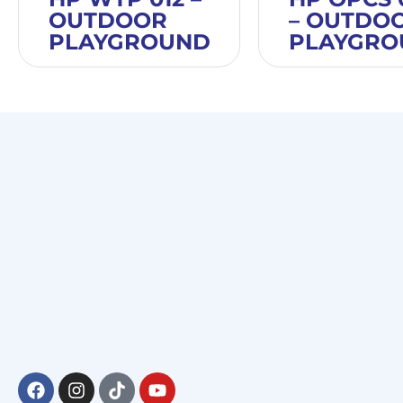
Facebook
Instagram
Tiktok
Youtube
COMPANY
About Us
Our Project
Contact
Program
INFORMATION
Frequently Asked Question