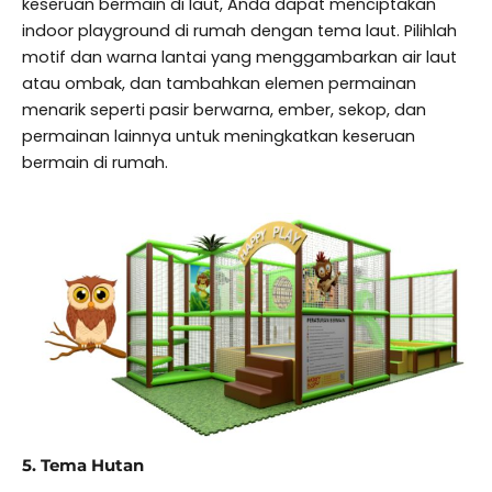
keseruan bermain di laut, Anda dapat menciptakan
indoor playground di rumah dengan tema laut. Pilihlah
motif dan warna lantai yang menggambarkan air laut
atau ombak, dan tambahkan elemen permainan
menarik seperti pasir berwarna, ember, sekop, dan
permainan lainnya untuk meningkatkan keseruan
bermain di rumah.
5. Tema Hutan