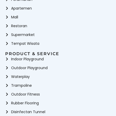
Indoor Playground
Outdoor Playground
Waterplay
Trampoline
Outdoor Fitness
Rubber Flooring
Disinfectan Tunnel
GET IN TOUCH
Komplek Kota Wisata COMMPARK Blok A No.22,
Limusnunggal, Cileungsi, Bogor Regency, West Java
16820
sales@happyplayindonesia.com
081933685999