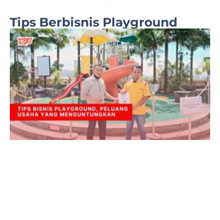
Tips Berbisnis Playground