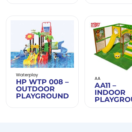
Waterplay
AA
HP WTP 008 –
AA11 –
OUTDOOR
INDOOR
PLAYGROUND
PLAYGRO