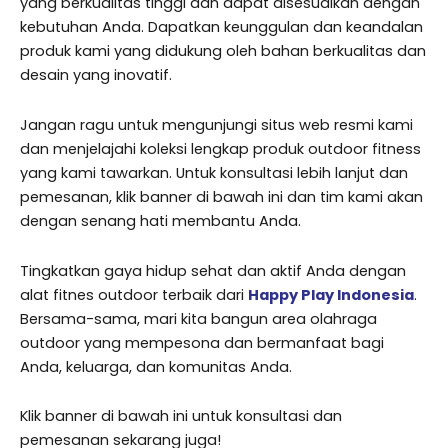
yang berkualitas tinggi dan dapat disesuaikan dengan
kebutuhan Anda. Dapatkan keunggulan dan keandalan
produk kami yang didukung oleh bahan berkualitas dan
desain yang inovatif.
Jangan ragu untuk mengunjungi situs web resmi kami
dan menjelajahi koleksi lengkap produk outdoor fitness
yang kami tawarkan. Untuk konsultasi lebih lanjut dan
pemesanan, klik banner di bawah ini dan tim kami akan
dengan senang hati membantu Anda.
Tingkatkan gaya hidup sehat dan aktif Anda dengan
alat fitnes outdoor terbaik dari
Happy Play Indonesia
.
Bersama-sama, mari kita bangun area olahraga
outdoor yang mempesona dan bermanfaat bagi
Anda, keluarga, dan komunitas Anda.
Klik banner di bawah ini untuk konsultasi dan
pemesanan sekarang juga!