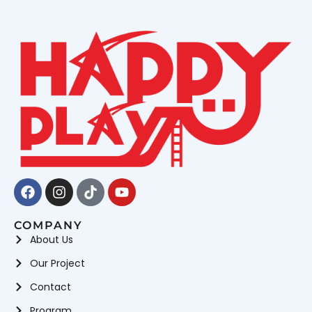
Facebook
Instagram
Tiktok
Youtube
COMPANY
About Us
Our Project
Contact
Program