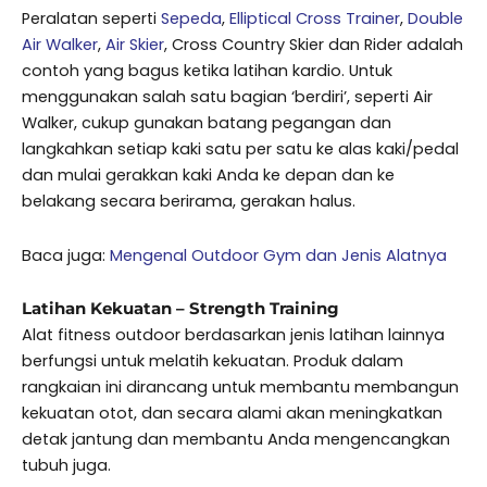
Peralatan seperti
Sepeda
,
Elliptical Cross Trainer
,
Double
Air Walker
,
Air Skier
, Cross Country Skier dan Rider adalah
contoh yang bagus ketika latihan kardio. Untuk
menggunakan salah satu bagian ‘berdiri’, seperti Air
Walker, cukup gunakan batang pegangan dan
langkahkan setiap kaki satu per satu ke alas kaki/pedal
dan mulai gerakkan kaki Anda ke depan dan ke
belakang secara berirama, gerakan halus.
Baca juga:
Mengenal Outdoor Gym dan Jenis Alatnya
Latihan Kekuatan – Strength Training
Alat fitness outdoor berdasarkan jenis latihan lainnya
berfungsi untuk melatih kekuatan. Produk dalam
rangkaian ini dirancang untuk membantu membangun
kekuatan otot, dan secara alami akan meningkatkan
detak jantung dan membantu Anda mengencangkan
tubuh juga.