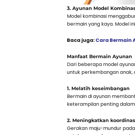
3. Ayunan Model Kombinas
Model kombinasi menggabun
bermain yang kaya. Model ini
Baca juga:
Cara Bermain 
Manfaat Bermain Ayunan
Dari beberapa model ayunan 
untuk perkembangan anak, d
1. Melatih keseimbangan
Bermain di ayunan memban
keterampilan penting dala
2. Meningkatkan koordinas
Gerakan maju-mundur pada a