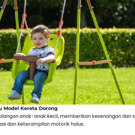
ru Model Kereta Dorong
i kalangan anak-anak kecil, memberikan kesenangan dan 
si dan keterampilan motorik halus.