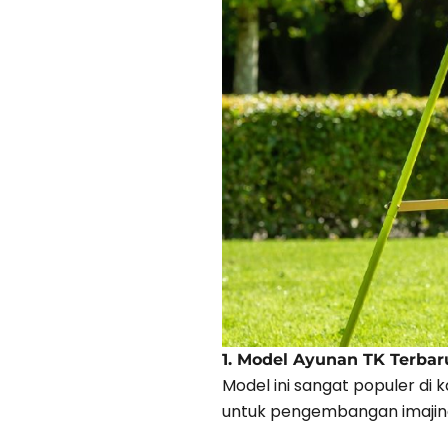
1. Model Ayunan TK Terba
Model ini sangat populer d
untuk pengembangan imajina