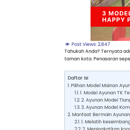
Post Views:
2,847
Tahukah Anda? Ternyata ada 
taman kota. Penasaran seper
Daftar Isi
Pilihan Model Mainan Ayu
1. Model Ayunan TK T
2. Ayunan Model Tian
3. Ayunan Model Kom
Manfaat Bermain Ayuna
1. Melatih keseimban
2. Meningkatkan koor