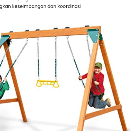
kan keseimbangan dan koordinasi.