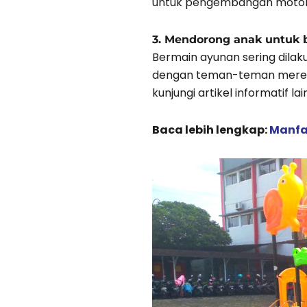
untuk pengembangan motor
3. Mendorong anak untuk b
Bermain ayunan sering dila
dengan teman-teman mereka.
kunjungi artikel informatif la
Baca lebih lengkap:
Manfa