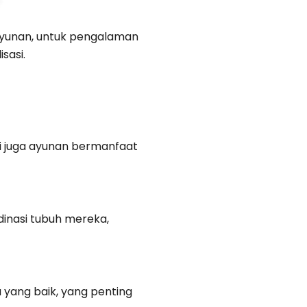
ayunan, untuk pengalaman
sasi.
pi juga ayunan bermanfaat
nasi tubuh mereka,
yang baik, yang penting