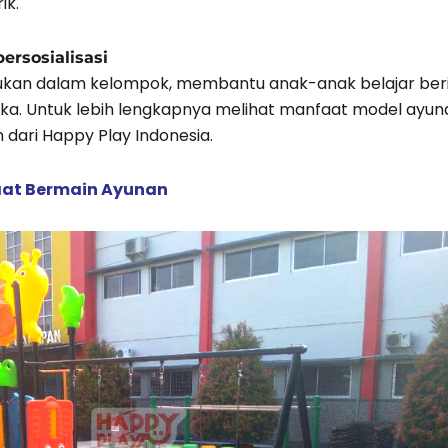
ik.
ersosialisasi
kukan dalam kelompok, membantu anak-anak belajar ber
 Untuk lebih lengkapnya melihat manfaat model ayunan
in dari Happy Play Indonesia.
at Bermain Ayunan