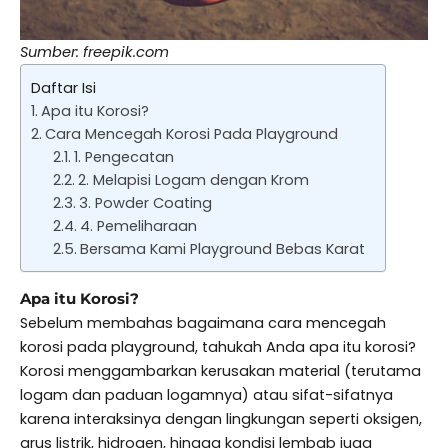
Sumber: freepik.com
Daftar Isi
Apa itu Korosi?
Cara Mencegah Korosi Pada Playground
1. Pengecatan
2. Melapisi Logam dengan Krom
3. Powder Coating
4. Pemeliharaan
Bersama Kami Playground Bebas Karat
Apa itu Korosi?
Sebelum membahas bagaimana cara mencegah
korosi pada playground, tahukah Anda apa itu korosi?
Korosi menggambarkan kerusakan material (terutama
logam dan paduan logamnya) atau sifat-sifatnya
karena interaksinya dengan lingkungan seperti oksigen,
arus listrik, hidrogen, hingga kondisi lembab juga