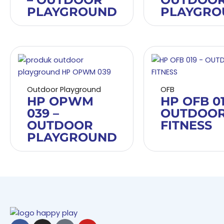
PLAYGROUND
PLAYGRO
Outdoor Playground
OFB
HP OPWM
HP OFB 01
039 –
OUTDOO
OUTDOOR
FITNESS
PLAYGROUND
Facebook
Instagram
Tiktok
Youtube