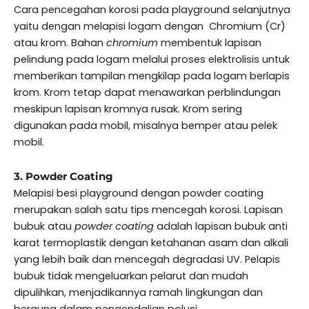
Cara pencegahan korosi pada playground selanjutnya
yaitu dengan melapisi logam dengan Chromium (Cr)
atau krom. Bahan
chromium
membentuk lapisan
pelindung pada logam melalui proses elektrolisis untuk
memberikan tampilan mengkilap pada logam berlapis
krom. Krom tetap dapat menawarkan perblindungan
meskipun lapisan kromnya rusak. Krom sering
digunakan pada mobil, misalnya bemper atau pelek
mobil.
3. Powder Coating
Melapisi besi playground dengan powder coating
merupakan salah satu tips mencegah korosi. Lapisan
bubuk atau
powder coating
adalah lapisan bubuk anti
karat termoplastik dengan ketahanan asam dan alkali
yang lebih baik dan mencegah degradasi UV. Pelapis
bubuk tidak mengeluarkan pelarut dan mudah
dipulihkan, menjadikannya ramah lingkungan dan
berguna dalam pengendalian polusi.