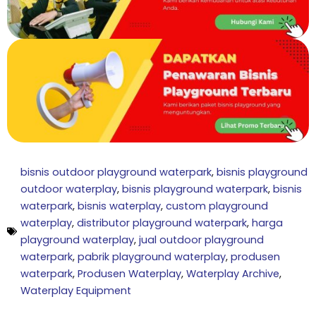
bisnis outdoor playground waterpark
,
bisnis playground
outdoor waterplay
,
bisnis playground waterpark
,
bisnis
waterpark
,
bisnis waterplay
,
custom playground
waterplay
,
distributor playground waterpark
,
harga
playground waterplay
,
jual outdoor playground
waterpark
,
pabrik playground waterplay
,
produsen
waterpark
,
Produsen Waterplay
,
Waterplay Archive
,
Waterplay Equipment