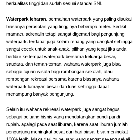
berkualitas tinggi dan sudah sesuai standar SNI.
Waterpark lebaran
. permainan waterpark yang paling disukai
biasanya perosotan yang tingginya beberapa meter. Sedikit
mamacu adrenalin tetapi sangat digemari bagi pengunjung
waterpark. terdapat juga kolam renang yang dangkal sehingga
sangat cocok untuk anak-anak. pilihan yang tepat jika anda
berlibur ke tempat waterpark bersama keluarga besar,
saudara, dan teman-teman. wahana waterpark juga bisa
sebagai tujuan wisata bagi rombongan sekolah, atau
rombongan rekreasi bersama karena biasanya wahana
waterpark lumayan besar dan luas sehingga dapat
menampung banyak pengunjung.
Selain itu wahana rekreasi waterpark juga sangat bagus
sebagai peluang bisnis yang mendatangkan pundi-pundi
rupiah. apalagi pada saat liburan, karena saat liburan jumlah
pengunjung meningkat pesat dari hari biasa, bisa meningkat
100% lebih. Maka dari itu peluang yang sangat sayang sekali