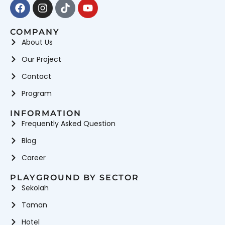
Facebook
Instagram
Tiktok
Youtube
COMPANY
About Us
Our Project
Contact
Program
INFORMATION
Frequently Asked Question
Blog
Career
PLAYGROUND BY SECTOR
Sekolah
Taman
Hotel