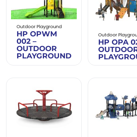
Outdoor Playground
HP OPWM
Outdoor Playgro
002 –
HP OPA 02
OUTDOOR
OUTDOO
PLAYGROUND
PLAYGRO