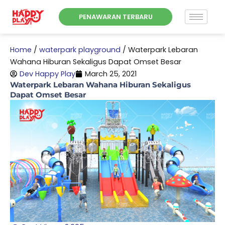
Skip
PENAWARAN TERBARU
to
content
Home
/
waterpark playground
/
Waterpark Lebaran
Wahana Hiburan Sekaligus Dapat Omset Besar
Dev Happy Play
March 25, 2021
Waterpark Lebaran Wahana Hiburan Sekaligus
Dapat Omset Besar