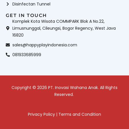
Disinfectan Tunnel
GET IN TOUCH
Komplek Kota Wisata COMMPARK Blok A No.22,
Limusnunggal, Cileungsi, Bogor Regency, West Java
16820
sales@happyplayindonesia.com
081933685999
Copyright © 2026 PT. Inovasi Wahana Anak. All Rights
Reserved.
Privacy Policy
|
Terms and Condition