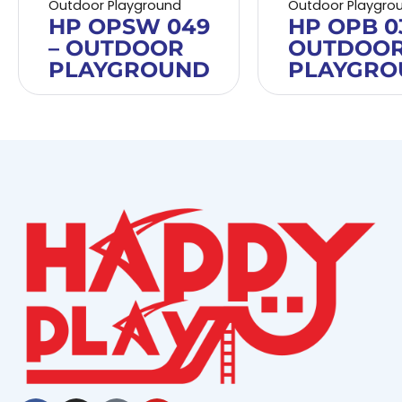
Outdoor Playground
Outdoor Playgro
HP OPSW 049
HP OPB 03
– OUTDOOR
OUTDOO
PLAYGROUND
PLAYGRO