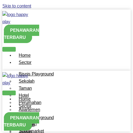
Skip to content
PENAWARAN
TERBARU
Home
Sector
Bisnis Playground
Sekolah
Taman
Hotel
Home
Perumahan
Sector
Apartemen
Mall
Bisnis Playground
PENAWARAN
Restoran
Sekolah
TERBARU
Supermarket
Taman