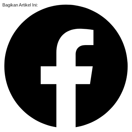
Bagikan Artikel Ini: