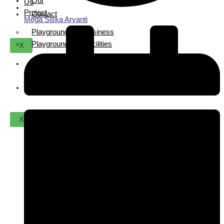
Our
Us
Project
Contact
Mega Siska Aryanti
Playground For Business
Playground For Facilities
X
About
Us
Contact
X