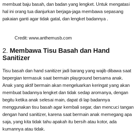
membuat baju basah, dan badan yang lengket. Untuk mengatasi
hal ini orang tua dianjurkan berjaga-jaga membawa sepasang
pakaian ganti agar tidak gatal, dan lengket badannya .
Credit: www.anthemusb.com
2.
Membawa Tisu Basah dan Hand
Sanitizer
Tisu basah dan hand sanitizer jadi barang yang wajib dibawa saat
bepergian termasuk saat bermain playground bersama anak.
Anak yang aktif bermain akan mengeluarkan keringat yang akan
membuat badannya lengket dan tidak sedap aromanya, dengan
begitu ketika anak selesai main, dapat di lap badannya
menggunakan tisu basah agar kembali segar, dan mencuci tangan
dengan hand sanitizer, karena saat bermain anak memegang apa
saja, yang kita tidak tahu apakah itu bersih atau kotor, ada
kumannya atau tidak.