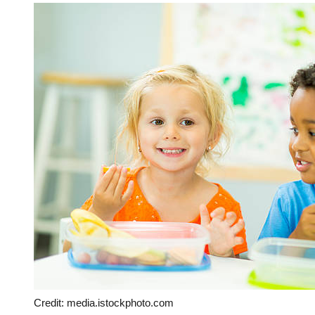
Credit: media.istockphoto.com