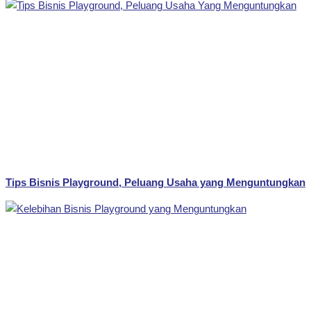
Tips Bisnis Playground, Peluang Usaha yang Menguntungkan