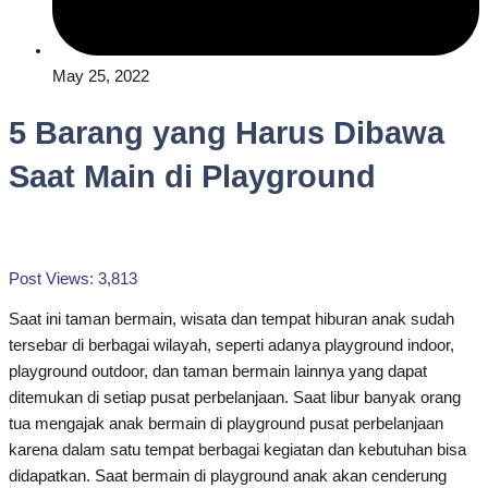
May 25, 2022
5 Barang yang Harus Dibawa
Saat Main di Playground
Post Views:
3,813
Saat ini taman bermain, wisata dan tempat hiburan anak sudah
tersebar di berbagai wilayah, seperti adanya playground indoor,
playground outdoor, dan taman bermain lainnya yang dapat
ditemukan di setiap pusat perbelanjaan. Saat libur banyak orang
tua mengajak anak bermain di playground pusat perbelanjaan
karena dalam satu tempat berbagai kegiatan dan kebutuhan bisa
didapatkan. Saat bermain di playground anak akan cenderung