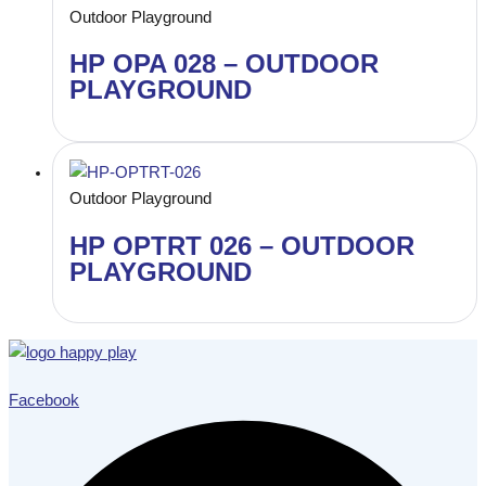
Outdoor Playground
HP OPA 028 – OUTDOOR
PLAYGROUND
Outdoor Playground
HP OPTRT 026 – OUTDOOR
PLAYGROUND
Facebook