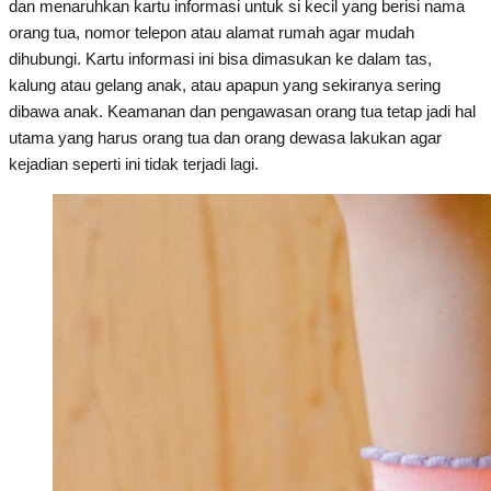
dan menaruhkan kartu informasi untuk si kecil yang berisi nama
orang tua, nomor telepon atau alamat rumah agar mudah
dihubungi. Kartu informasi ini bisa dimasukan ke dalam tas,
kalung atau gelang anak, atau apapun yang sekiranya sering
dibawa anak. Keamanan dan pengawasan orang tua tetap jadi hal
utama yang harus orang tua dan orang dewasa lakukan agar
kejadian seperti ini tidak terjadi lagi.