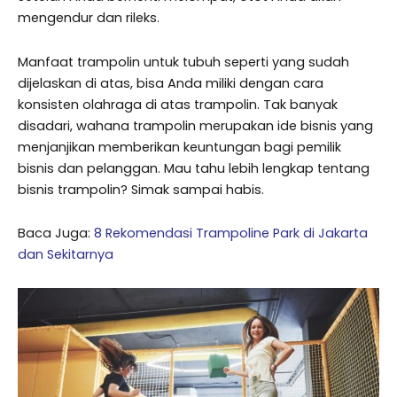
mengendur dan rileks.
Manfaat trampolin untuk tubuh seperti yang sudah
dijelaskan di atas, bisa Anda miliki dengan cara
konsisten olahraga di atas trampolin. Tak banyak
disadari, wahana trampolin merupakan ide bisnis yang
menjanjikan memberikan keuntungan bagi pemilik
bisnis dan pelanggan. Mau tahu lebih lengkap tentang
bisnis trampolin? Simak sampai habis.
Baca Juga:
8 Rekomendasi Trampoline Park di Jakarta
dan Sekitarnya