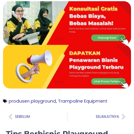
produsen playground
,
Trampoline Equipment
Prev
Nex
SEBELUM
SELANJUTNYA
Tips Berbisnis Playground