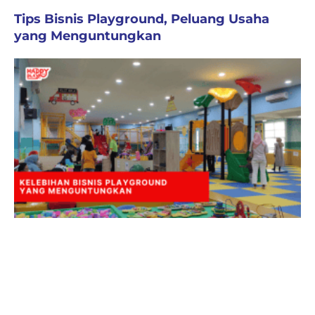
Tips Bisnis Playground, Peluang Usaha
yang Menguntungkan