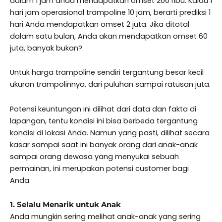
dalam 1 jam anda mendapatkan omset 200 ribu. Kalau 1
hari jam operasional trampoline 10 jam, berarti prediksi 1
hari Anda mendapatkan omset 2 juta. Jika ditotal
dalam satu bulan, Anda akan mendapatkan omset 60
juta, banyak bukan?.
Untuk harga trampoline sendiri tergantung besar kecil
ukuran trampolinnya, dari puluhan sampai ratusan juta.
Potensi keuntungan ini dilihat dari data dan fakta di
lapangan, tentu kondisi ini bisa berbeda tergantung
kondisi di lokasi Anda. Namun yang pasti, dilihat secara
kasar sampai saat ini banyak orang dari anak-anak
sampai orang dewasa yang menyukai sebuah
permainan, ini merupakan potensi customer bagi
Anda.
1. Selalu Menarik untuk Anak
Anda mungkin sering melihat anak-anak yang sering